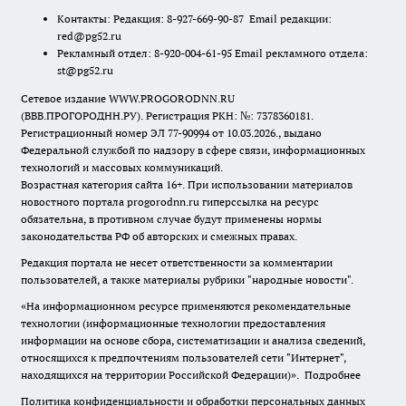
Контакты: Редакция: 8-927-669-90-87 Email редакции:
red@pg52.ru
Рекламный отдел: 8-920-004-61-95 Email рекламного отдела:
st@pg52.ru
Сетевое издание WWW.PROGORODNN.RU
(ВВВ.ПРОГОРОДНН.РУ). Регистрация РКН: №: 7378360181.
Регистрационный номер ЭЛ 77-90994 от 10.03.2026., выдано
Федеральной службой по надзору в сфере связи, информационных
технологий и массовых коммуникаций.
Возрастная категория сайта 16+. При использовании материалов
новостного портала progorodnn.ru гиперссылка на ресурс
обязательна
,
в противном случае будут применены нормы
законодательства РФ об авторских и смежных правах.
Редакция портала не несет ответственности за комментарии
пользователей, а также материалы рубрики "народные новости".
«На информационном ресурсе применяются рекомендательные
технологии (информационные технологии предоставления
информации на основе сбора, систематизации и анализа сведений,
относящихся к предпочтениям пользователей сети "Интернет",
находящихся на территории Российской Федерации)».
Подробнее
Политика конфиденциальности и обработки персональных данных