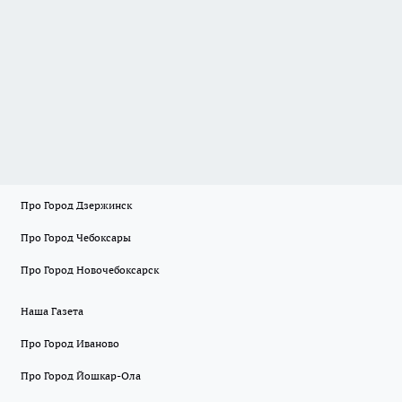
Про Город Дзержинск
Про Город Чебоксары
Про Город Новочебоксарск
Наша Газета
Про Город Иваново
Про Город Йошкар-Ола