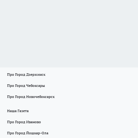
Про Город Дзержинск
Про Город Чебоксары
Про Город Новочебоксарск
Наша Газета
Про Город Иваново
Про Город Йошкар-Ола