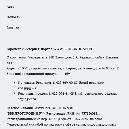
Авто
Новости
Главная
Городской интернет-портал WWW.PROGORODNN.RU
О компании: Учредитель: ИП Звеняцкая Е.А. Редактор сайта: Бакаева
Ю.Г.
Адрес: 610001, Кировская область, г. Киров, ул. Азина, дом № 80, кв. 31
Знак информационной продукции: 16+
Контакты: Редакция: 8-927-669-90-87 Email редакции:
red@pg52.ru
Рекламный отдел: 8-920-004-61-95 Email рекламного отдела:
st@pg52.ru
Сетевое издание WWW.PROGORODNN.RU
(ВВВ.ПРОГОРОДНН.РУ). Регистрация РКН: №: 7378360181.
Регистрационный номер ЭЛ 77-90994 от 10.03.2026., выдано
Федеральной службой по надзору в сфере связи, информационных