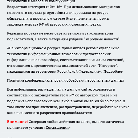
технологий и массовых коммуникаций.
Возрастная категория сайта 16+. При использовании материалов
новостного портала progorodnn.ru гиперссылка на ресурс
обязательна
,
в противном случае будут применены нормы
законодательства РФ об авторских и смежных правах.
Редакция портала не несет ответственности за комментарии
пользователей, а также материалы рубрики "народные новости".
«На информационном ресурсе применяются рекомендательные
технологии (информационные технологии предоставления
информации на основе сбора, систематизации и анализа сведений,
относящихся к предпочтениям пользователей сети "Интернет",
находящихся на территории Российской Федерации)».
Подробнее
Политика конфиденциальности и обработки персональных данных
Вся информация, размещенная на данном сайте, охраняется в
соответствии с законодательством РФ об авторском праве и не
подлежит использованию кем-либо в какой бы то ни было форме, в
том числе воспроизведению, распространению, переработке не иначе
как с письменного разрешения правообладателя.
Внимание!
Совершая любые действия на сайте, вы автоматически
принимаете условия «
Cоглашения
»