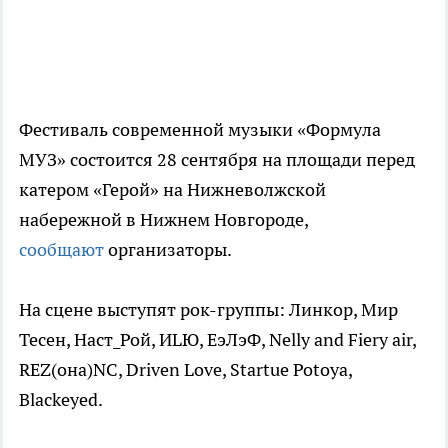
Фестиваль современной музыки «Формула
МУЗ» состоится 28 сентября на площади перед
катером «Герой» на Нижневолжской
набережной в Нижнем Новгороде,
сообщают
организаторы.
На сцене выступят рок-группы: Линкор, Мир
Тесен, Наст_Рой, ИLЮ, ЕэЛэФ, Nelly and Fiery air,
REZ(она)NC, Driven Love, Startue Potoya,
Blackeyed.