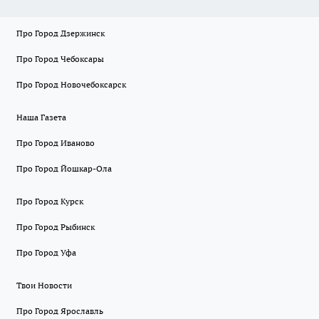
Про Город Дзержинск
Про Город Чебоксары
Про Город Новочебоксарск
Наша Газета
Про Город Иваново
Про Город Йошкар-Ола
Про Город Курск
Про Город Рыбинск
Про Город Уфа
Твои Новости
Про Город Ярославль