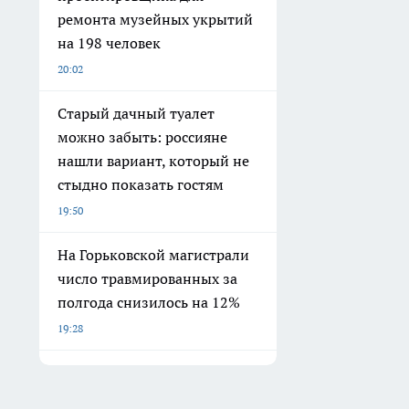
ремонта музейных укрытий
на 198 человек
20:02
Старый дачный туалет
можно забыть: россияне
нашли вариант, который не
стыдно показать гостям
19:50
На Горьковской магистрали
число травмированных за
полгода снизилось на 12%
19:28