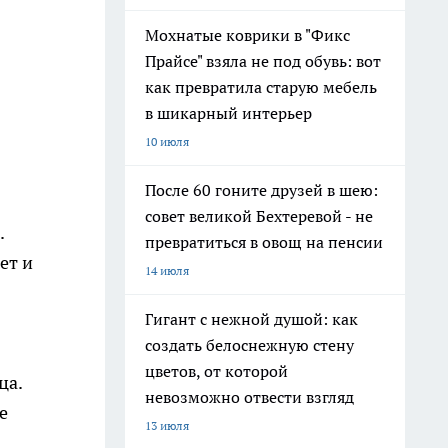
Мохнатые коврики в "Фикс
Прайсе" взяла не под обувь: вот
как превратила старую мебель
в шикарный интерьер
10 июля
После 60 гоните друзей в шею:
совет великой Бехтеревой - не
.
превратиться в овощ на пенсии
ет и
14 июля
Гигант с нежной душой: как
создать белоснежную стену
цветов, от которой
ца.
невозможно отвести взгляд
е
13 июля