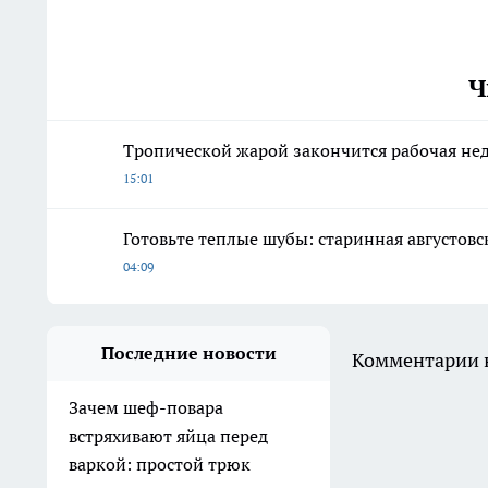
Ч
Тропической жарой закончится рабочая нед
15:01
Готовьте теплые шубы: старинная августов
04:09
Последние новости
Комментарии н
Зачем шеф-повара
встряхивают яйца перед
варкой: простой трюк