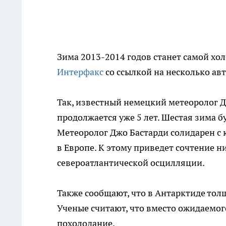
Зима 2013-2014 годов станет самой хол
Интерфакс
со ссылкой на несколько ав
Так, известный немецкий метеоролог 
продолжается уже 5 лет. Шестая зима б
Метеоролог Джо Бастарди солидарен с к
в Европе. К этому приведет сочтение 
североатлантической осцилляции.
Также сообщают, что в Антарктиде толщ
Ученые считают, что вместо ожидаемог
похолодание.