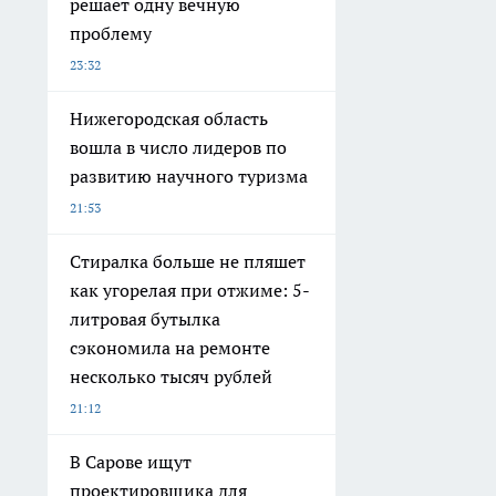
решает одну вечную
проблему
23:32
Нижегородская область
вошла в число лидеров по
развитию научного туризма
21:53
Стиралка больше не пляшет
как угорелая при отжиме: 5-
литровая бутылка
сэкономила на ремонте
несколько тысяч рублей
21:12
В Сарове ищут
проектировщика для