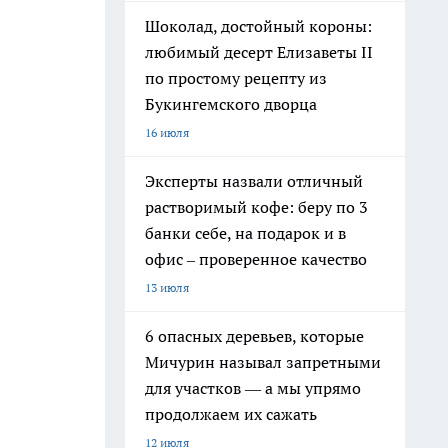
Шоколад, достойный короны:
любимый десерт Елизаветы II
по простому рецепту из
Букингемского дворца
16 июля
Эксперты назвали отличный
растворимый кофе: беру по 3
банки себе, на подарок и в
офис – проверенное качество
13 июля
6 опасных деревьев, которые
Мичурин называл запретными
для участков — а мы упрямо
продолжаем их сажать
12 июля