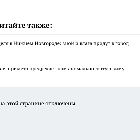
итайте также:
еля в Нижнем Новгороде: зной и влага придут в город
ская примета предрекает нам аномально лютую зиму
а этой странице отключены.