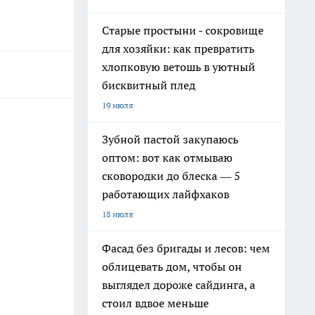
Старые простыни - сокровище
для хозяйки: как превратить
хлопковую ветошь в уютный
бисквитный плед
19 июля
Зубной пастой закупаюсь
оптом: вот как отмываю
сковородки до блеска — 5
работающих лайфхаков
18 июля
Фасад без бригады и лесов: чем
облицевать дом, чтобы он
выглядел дороже сайдинга, а
стоил вдвое меньше