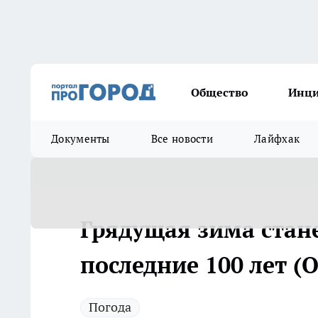
Общество
Инц
Документы
Все новости
Лайфхак
Грядущая зима стан
последние 100 лет (
Погода