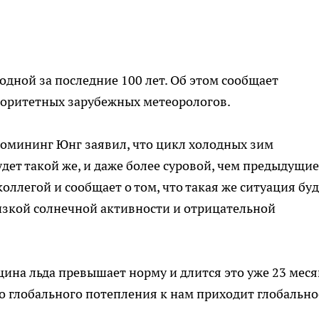
одной за последние 100 лет. Об этом сообщает
торитетных зарубежных метеорологов.
Домининг Юнг заявил, что цикл холодных зим
удет такой же, и даже более суровой, чем предыдущие
оллегой и сообщает о том, что такая же ситуация буд
низкой солнечной активности и отрицательной
ина льда превышает норму и длится это уже 23 меся
о глобального потепления к нам приходит глобально