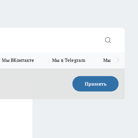
Мы ВКонтакте
Мы в Telegram
Мы в MAX
Принять