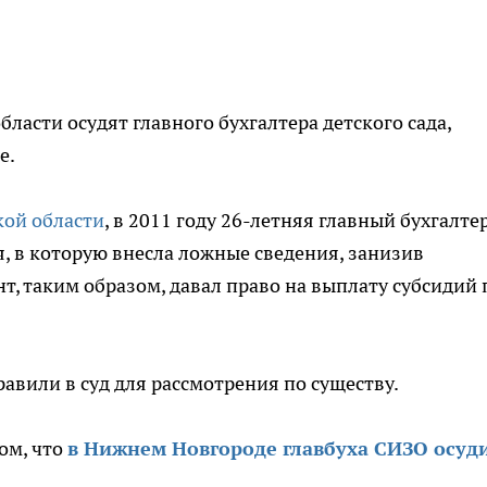
асти осудят главного бухгалтера детского сада,
е.
кой области
, в 2011 году 26-летняя главный бухгалте
я, в которую внесла ложные сведения, занизив
т, таким образом, давал право на выплату субсидий 
авили в суд для рассмотрения по существу.
ом, что
в Нижнем Новгороде главбуха СИЗО осуд