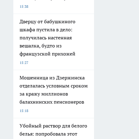
15:38
Дверцу от бабушкиного
шкафа пустила в дело:
получилась настенная
вешалка, будто из
французской прихожей
15:27
Мошенница из Дзержинска
отделалась условным сроком
за кражу миллионов
балахнинских пенсионеров
15:18
Убойный раствор для белого
белья: попробовала этот