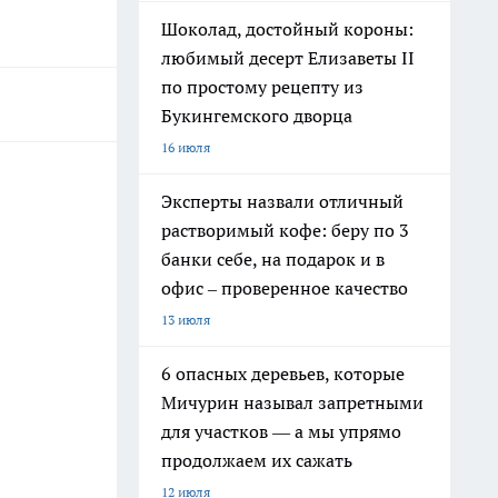
Шоколад, достойный короны:
любимый десерт Елизаветы II
по простому рецепту из
Букингемского дворца
16 июля
Эксперты назвали отличный
растворимый кофе: беру по 3
банки себе, на подарок и в
офис – проверенное качество
13 июля
6 опасных деревьев, которые
Мичурин называл запретными
для участков — а мы упрямо
продолжаем их сажать
12 июля