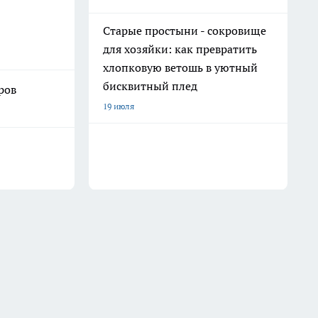
Старые простыни - сокровище
для хозяйки: как превратить
хлопковую ветошь в уютный
бисквитный плед
ров
19 июля