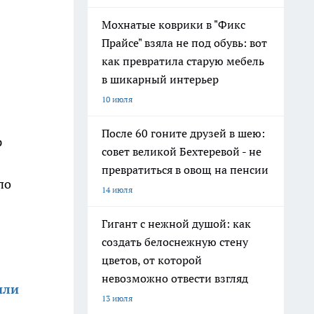
Мохнатые коврики в "Фикс
Прайсе" взяла не под обувь: вот
как превратила старую мебель
в шикарный интерьер
10 июля
После 60 гоните друзей в шею:
р
совет великой Бехтеревой - не
превратиться в овощ на пенсии
по
14 июля
Гигант с нежной душой: как
создать белоснежную стену
цветов, от которой
невозможно отвести взгляд
или
13 июля