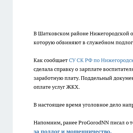
В Шатковском районе Нижегородской обл
которую обвиняют в служебном подлог
Как сообщает
СУ СК РФ по Нижегородс
сделала справку о зарплате воспитател
заработную плату. Поддельный докумен
оплате услуг ЖКХ.
В настоящее время уголовное дело напр
Напомним, ранее ProGorodNN писал о т
за подлог и мошенничество.