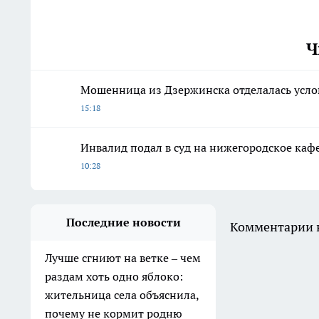
Ч
Мошенница из Дзержинска отделалась усло
15:18
Инвалид подал в суд на нижегородское кафе
10:28
Последние новости
Комментарии н
Лучше сгниют на ветке – чем
раздам хоть одно яблоко:
жительница села объяснила,
почему не кормит родню