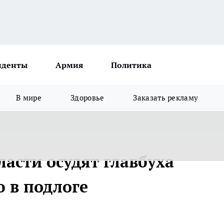
иденты
Армия
Политика
В мире
Здоровье
Заказать рекламу
асти осудят главбуха
 в подлоге