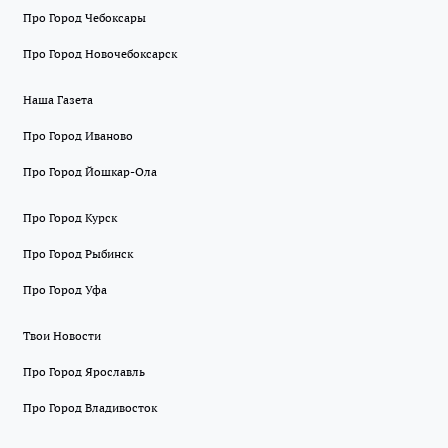
Про Город Чебоксары
Про Город Новочебоксарск
Наша Газета
Про Город Иваново
Про Город Йошкар-Ола
Про Город Курск
Про Город Рыбинск
Про Город Уфа
Твои Новости
Про Город Ярославль
Про Город Владивосток