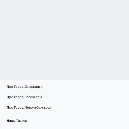
Про Город Дзержинск
Про Город Чебоксары
Про Город Новочебоксарск
Наша Газета