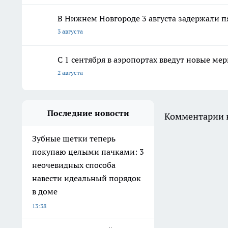
В Нижнем Новгороде 3 августа задержали п
3 августа
С 1 сентября в аэропортах введут новые 
2 августа
Последние новости
Комментарии н
Зубные щетки теперь
покупаю целыми пачками: 3
неочевидных способа
навести идеальный порядок
в доме
13:38