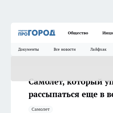
Общество
Инц
Документы
Все новости
Лайфхак
Самолет, который у
рассыпаться еще в в
Самолет