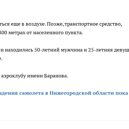
ся еще в воздухе. Позже, транспортное средство,
800 метрах от населенного пункта.
рии находились 50-летний мужчина и 25-летняя девуш
е.
аэроклубу имени Баранова.
адения самолета в Нижегородской области пока