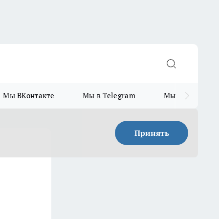
Мы ВКонтакте
Мы в Telegram
Мы в MAX
Принять