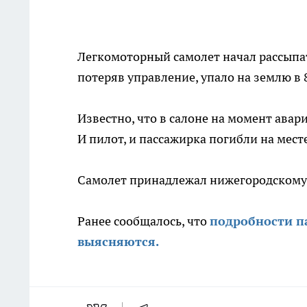
Легкомоторный самолет начал рассыпать
потеряв управление, упало на землю в 
Известно, что в салоне на момент ава
И пилот, и пассажирка погибли на мест
Самолет принадлежал нижегородскому 
Ранее сообщалось, что
подробности п
выясняются.