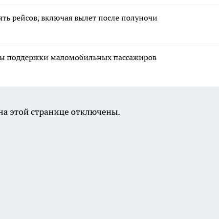
ять рейсов, включая вылет после полуночи
меры поддержки маломобильных пассажиров
а этой странице отключены.