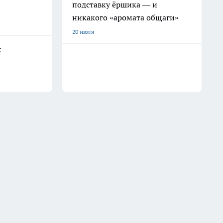
подставку ёршика — и
никакого «аромата общаги»
20 июля
х