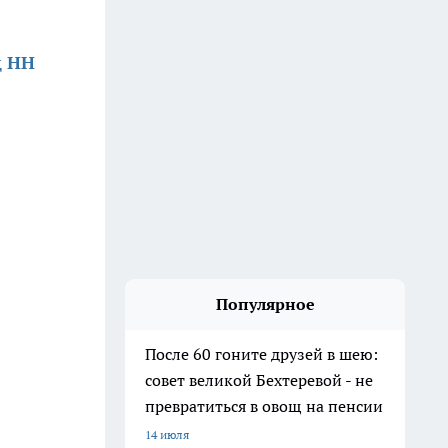
д НН
Популярное
После 60 гоните друзей в шею:
совет великой Бехтеревой - не
превратиться в овощ на пенсии
14 июля