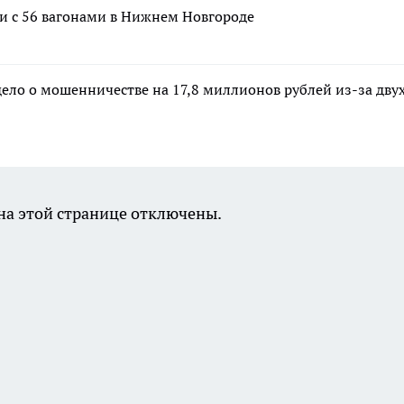
ии с 56 вагонами в Нижнем Новгороде
дело о мошенничестве на 17,8 миллионов рублей из-за дву
а этой странице отключены.