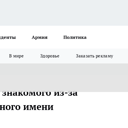
иденты
Армия
Политика
В мире
Здоровье
Заказать рекламу
знакомого из-за
нного имени