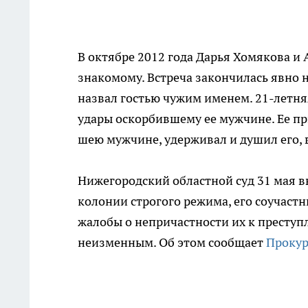
В октябре 2012 года Дарья Хомякова и 
знакомому. Встреча закончилась явно 
назвал гостью чужим именем. 21-летня
удары оскорбившему ее мужчине. Ее при
шею мужчине, удерживал и душил его, 
Нижегородский областной суд 31 мая в
колонии строгого режима, его соучаст
жалобы о непричастности их к преступ
неизменным. Об этом сообщает
Прокур