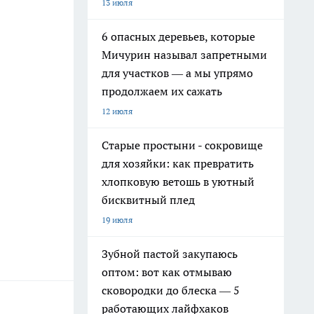
13 июля
6 опасных деревьев, которые
Мичурин называл запретными
для участков — а мы упрямо
продолжаем их сажать
12 июля
Старые простыни - сокровище
для хозяйки: как превратить
хлопковую ветошь в уютный
бисквитный плед
19 июля
Зубной пастой закупаюсь
оптом: вот как отмываю
сковородки до блеска — 5
работающих лайфхаков