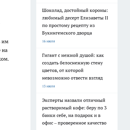
Шоколад, достойный короны:
любимый десерт Елизаветы II
по простому рецепту из
Букингемского дворца
ь им
16 июля
 на
Гигант с нежной душой: как
жом.
создать белоснежную стену
цветов, от которой
невозможно отвести взгляд
13 июля
Эксперты назвали отличный
растворимый кофе: беру по 3
банки себе, на подарок и в
офис – проверенное качество