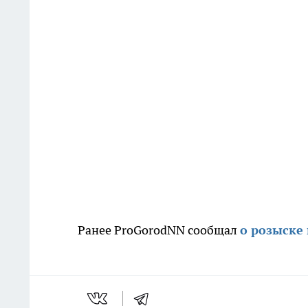
Ранее ProGorodNN сообщал
о розыске