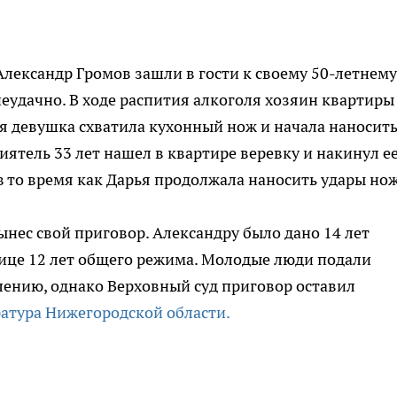
Александр Громов зашли в гости к своему 50-летнему
неудачно. В ходе распития алкоголя хозяин квартиры
я девушка схватила кухонный нож и начала наносит
ятель 33 лет нашел в квартире веревку и накинул ее
в то время как Дарья продолжала наносить удары но
ынес свой приговор. Александру было дано 14 лет
нице 12 лет общего режима. Молодые люди подали
лению, однако Верховный суд приговор оставил
атура Нижегородской области.