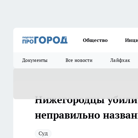
Общество
Инц
Документы
Все новости
Лайфхак
Нижегородцы убили 
неправильно назва
Суд