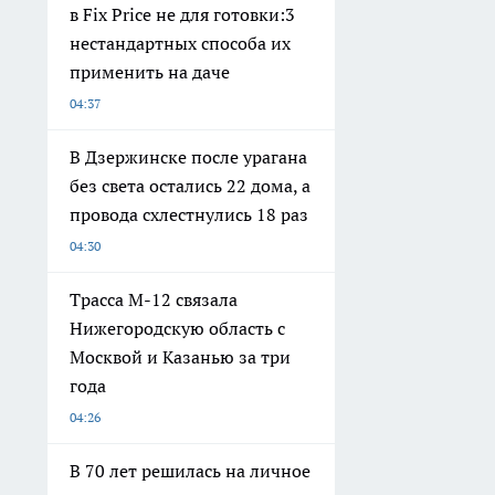
в Fix Price не для готовки:3
нестандартных способа их
применить на даче
04:37
В Дзержинске после урагана
без света остались 22 дома, а
провода схлестнулись 18 раз
04:30
Трасса М-12 связала
Нижегородскую область с
Москвой и Казанью за три
года
04:26
В 70 лет решилась на личное