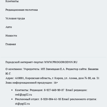
Контакты
Редакционная политика
Условия труда
Авто
Новости
Главная
Городской интернет-портал WWW.PROGORODNN.RU
О компании: Учредитель: ИП Звеняцкая Е.А. Редактор сайта: Бакаева
Ю.Г.
Адрес: 610001, Кировская область, г. Киров, ул. Азина, дом № 80, кв. 31
Знак информационной продукции: 16+
Контакты: Редакция: 8-927-669-90-87 Email редакции:
red@pg52.ru
Рекламный отдел: 8-920-004-61-95 Email рекламного отдела:
st@pg52.ru