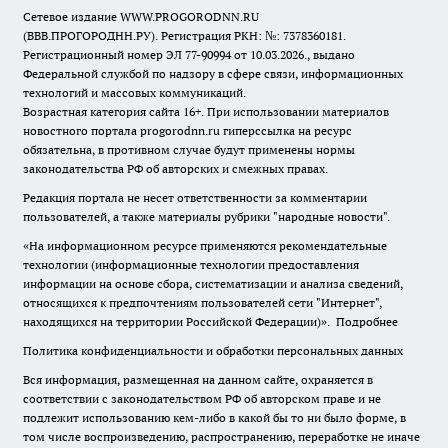
Сетевое издание WWW.PROGORODNN.RU
(ВВВ.ПРОГОРОДНН.РУ). Регистрация РКН: №: 7378360181.
Регистрационный номер ЭЛ 77-90994 от 10.03.2026., выдано
Федеральной службой по надзору в сфере связи, информационных
технологий и массовых коммуникаций.
Возрастная категория сайта 16+. При использовании материалов
новостного портала progorodnn.ru гиперссылка на ресурс
обязательна
,
в противном случае будут применены нормы
законодательства РФ об авторских и смежных правах.
Редакция портала не несет ответственности за комментарии
пользователей, а также материалы рубрики "народные новости".
«На информационном ресурсе применяются рекомендательные
технологии (информационные технологии предоставления
информации на основе сбора, систематизации и анализа сведений,
относящихся к предпочтениям пользователей сети "Интернет",
находящихся на территории Российской Федерации)».
Подробнее
Политика конфиденциальности и обработки персональных данных
Вся информация, размещенная на данном сайте, охраняется в
соответствии с законодательством РФ об авторском праве и не
подлежит использованию кем-либо в какой бы то ни было форме, в
том числе воспроизведению, распространению, переработке не иначе