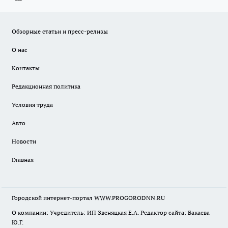
Обзорные статьи и пресс-релизы
О нас
Контакты
Редакционная политика
Условия труда
Авто
Новости
Главная
Городской интернет-портал WWW.PROGORODNN.RU
О компании: Учредитель: ИП Звеняцкая Е.А. Редактор сайта: Бакаева
Ю.Г.