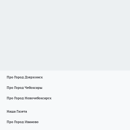
Про Город Дзержинск
Про Город Чебоксары
Про Город Новочебоксарск
Наша Газета
Про Город Иваново