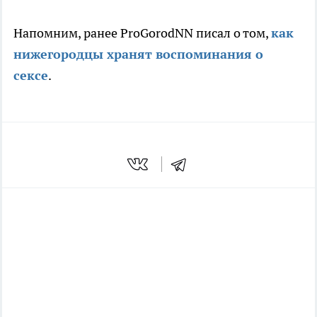
Напомним, ранее ProGorodNN писал о том,
как
нижегородцы хранят воспоминания о
сексе
.