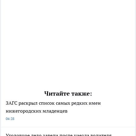
Читайте также:
ЗАГС раскрыл список самых редких имен
нижегородских младенцев
04:28
Уголовное дело завели после наезда водителя