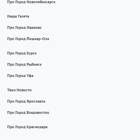
Про Город Новочебоксарск
Наша Газета
Про Город Иваново
Про Город Йошкар-Ола
Про Город Курск
Про Город Рыбинск
Про Город Уфа
Твои Новости
Про Город Ярославль
Про Город Владивосток
Про Город Краснодара