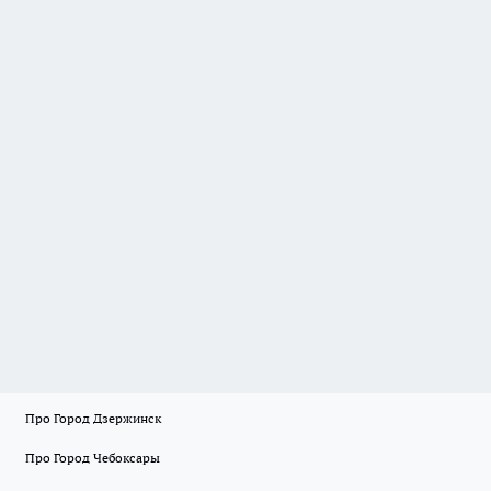
Про Город Дзержинск
Про Город Чебоксары