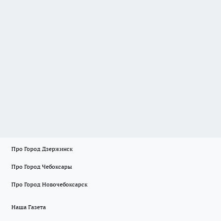
Про Город Дзержинск
Про Город Чебоксары
Про Город Новочебоксарск
Наша Газета