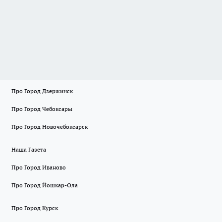
Про Город Дзержинск
Про Город Чебоксары
Про Город Новочебоксарск
Наша Газета
Про Город Иваново
Про Город Йошкар-Ола
Про Город Курск