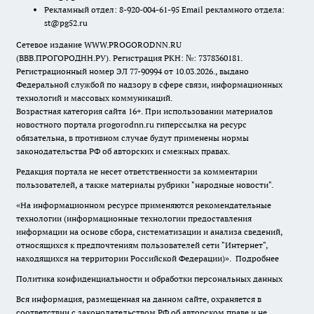
Рекламный отдел: 8-920-004-61-95 Email рекламного отдела:
st@pg52.ru
Сетевое издание WWW.PROGORODNN.RU
(ВВВ.ПРОГОРОДНН.РУ). Регистрация РКН: №: 7378360181.
Регистрационный номер ЭЛ 77-90994 от 10.03.2026., выдано
Федеральной службой по надзору в сфере связи, информационных
технологий и массовых коммуникаций.
Возрастная категория сайта 16+. При использовании материалов
новостного портала progorodnn.ru гиперссылка на ресурс
обязательна
,
в противном случае будут применены нормы
законодательства РФ об авторских и смежных правах.
Редакция портала не несет ответственности за комментарии
пользователей, а также материалы рубрики "народные новости".
«На информационном ресурсе применяются рекомендательные
технологии (информационные технологии предоставления
информации на основе сбора, систематизации и анализа сведений,
относящихся к предпочтениям пользователей сети "Интернет",
находящихся на территории Российской Федерации)».
Подробнее
Политика конфиденциальности и обработки персональных данных
Вся информация, размещенная на данном сайте, охраняется в
соответствии с законодательством РФ об авторском праве и не