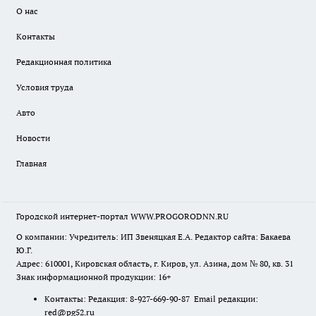
О нас
Контакты
Редакционная политика
Условия труда
Авто
Новости
Главная
Городской интернет-портал WWW.PROGORODNN.RU
О компании: Учредитель: ИП Звеняцкая Е.А. Редактор сайта: Бакаева
Ю.Г.
Адрес: 610001, Кировская область, г. Киров, ул. Азина, дом № 80, кв. 31
Знак информационной продукции: 16+
Контакты: Редакция: 8-927-669-90-87 Email редакции:
red@pg52.ru