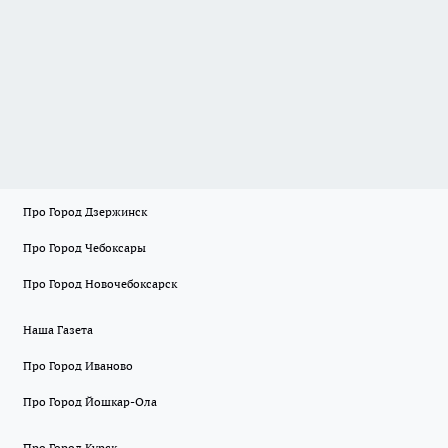
Про Город Дзержинск
Про Город Чебоксары
Про Город Новочебоксарск
Наша Газета
Про Город Иваново
Про Город Йошкар-Ола
Про Город Курск