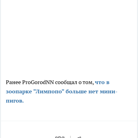
Ранее ProGorodNN сообщал о том,
что в
зоопарке "Лимпопо" больше нет мини-
пигов.