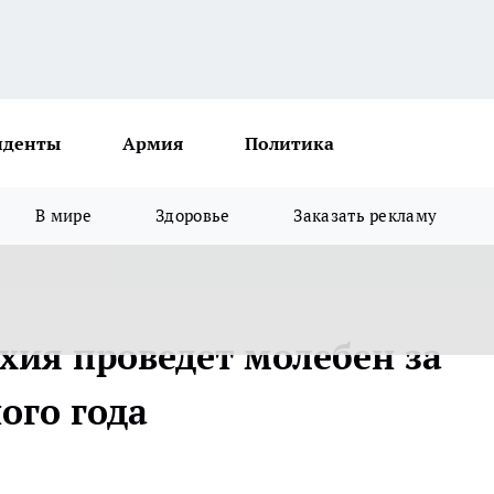
иденты
Армия
Политика
В мире
Здоровье
Заказать рекламу
хия проведет молебен за
ого года