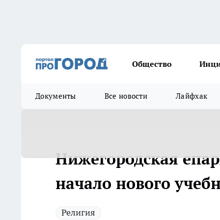
Общество
Инц
Документы
Все новости
Лайфхак
Нижегородская епар
начало нового учебн
Религия