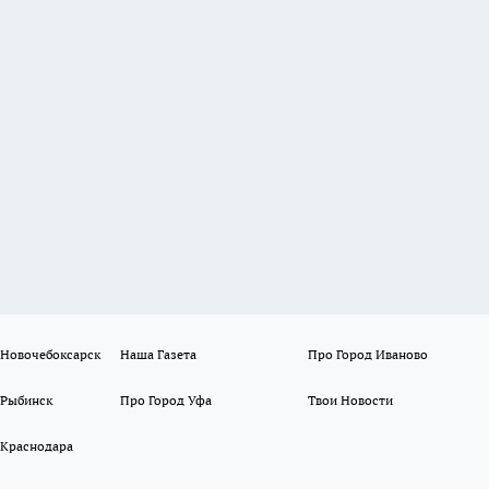
 Новочебоксарск
Наша Газета
Про Город Иваново
 Рыбинск
Про Город Уфа
Твои Новости
 Краснодара