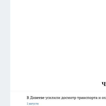
Ч
В Дивееве усилили досмотр транспорта и о
2 августа