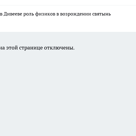
в Дивееве роль физиков в возрождении святынь
а этой странице отключены.