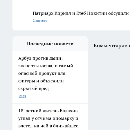
Патриарх Кирилл и Глеб Никитин обсудили 
2 августа
Последние новости
Комментарии н
Арбуз против дыни:
эксперты назвали самый
опасный продукт для
фигуры и объяснили
скрытый вред
13:38
18-летний житель Балахны
угнал у отчима иномарку и
влетел на ней в ближайшее