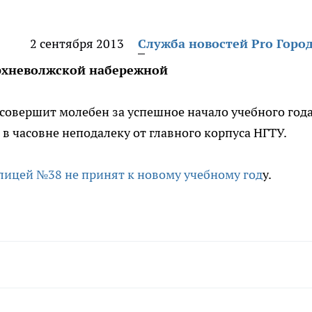
2 сентября 2013
Служба новостей Pro Горо
ерхневолжской набережной
 совершит молебен за успешное начало учебного год
 в часовне неподалеку от главного корпуса НГТУ.
лицей №38 не принят к новому учебному год
у.