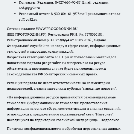
Контакты: Редакция: 8-927-669-90-87 Email редакции:
red@pg52.ru
Рекламный отдел: 8-920-004-61-95 Email рекламного отдела:
st@pg52.ru
Сетевое издание WWW.PROGORODNN.RU
(ВВВ.ПРОГОРОДНН.РУ). Регистрация РКН: №: 7378360181.
Регистрационный номер ЭЛ 77-90994 от 10.03.2026., выдано
Федеральной службой по надзору в сфере связи, информационных
технологий и массовых коммуникаций.
Возрастная категория сайта 16+. При использовании материалов
новостного портала progorodnn.ru гиперссылка на ресурс
обязательна
,
в противном случае будут применены нормы
законодательства РФ об авторских и смежных правах.
Редакция портала не несет ответственности за комментарии
пользователей, а также материалы рубрики "народные новости".
«На информационном ресурсе применяются рекомендательные
технологии (информационные технологии предоставления
информации на основе сбора, систематизации и анализа сведений,
относящихся к предпочтениям пользователей сети "Интернет",
находящихся на территории Российской Федерации)».
Подробнее
Политика конфиденциальности и обработки персональных данных