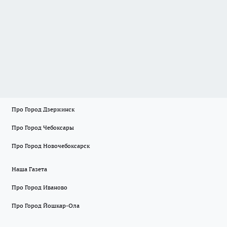
Про Город Дзержинск
Про Город Чебоксары
Про Город Новочебоксарск
Наша Газета
Про Город Иваново
Про Город Йошкар-Ола