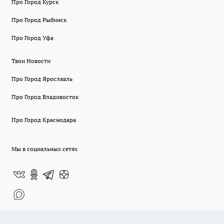
Про Город Курск
Про Город Рыбинск
Про Город Уфа
Твои Новости
Про Город Ярославль
Про Город Владивосток
Про Город Краснодара
Мы в социальных сетях