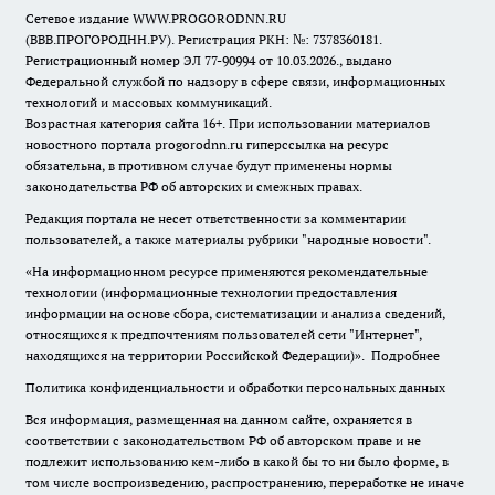
Сетевое издание WWW.PROGORODNN.RU
(ВВВ.ПРОГОРОДНН.РУ). Регистрация РКН: №: 7378360181.
Регистрационный номер ЭЛ 77-90994 от 10.03.2026., выдано
Федеральной службой по надзору в сфере связи, информационных
технологий и массовых коммуникаций.
Возрастная категория сайта 16+. При использовании материалов
новостного портала progorodnn.ru гиперссылка на ресурс
обязательна
,
в противном случае будут применены нормы
законодательства РФ об авторских и смежных правах.
Редакция портала не несет ответственности за комментарии
пользователей, а также материалы рубрики "народные новости".
«На информационном ресурсе применяются рекомендательные
технологии (информационные технологии предоставления
информации на основе сбора, систематизации и анализа сведений,
относящихся к предпочтениям пользователей сети "Интернет",
находящихся на территории Российской Федерации)».
Подробнее
Политика конфиденциальности и обработки персональных данных
Вся информация, размещенная на данном сайте, охраняется в
соответствии с законодательством РФ об авторском праве и не
подлежит использованию кем-либо в какой бы то ни было форме, в
том числе воспроизведению, распространению, переработке не иначе