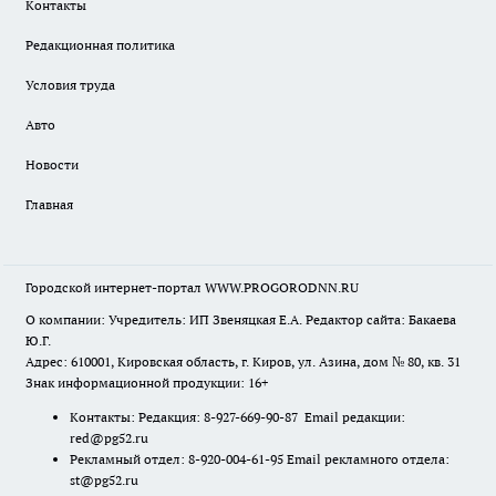
Контакты
Редакционная политика
Условия труда
Авто
Новости
Главная
Городской интернет-портал WWW.PROGORODNN.RU
О компании: Учредитель: ИП Звеняцкая Е.А. Редактор сайта: Бакаева
Ю.Г.
Адрес: 610001, Кировская область, г. Киров, ул. Азина, дом № 80, кв. 31
Знак информационной продукции: 16+
Контакты: Редакция: 8-927-669-90-87 Email редакции:
red@pg52.ru
Рекламный отдел: 8-920-004-61-95 Email рекламного отдела:
st@pg52.ru