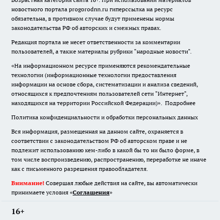
новостного портала progorodnn.ru гиперссылка на ресурс
обязательна
,
в противном случае будут применены нормы
законодательства РФ об авторских и смежных правах.
Редакция портала не несет ответственности за комментарии
пользователей, а также материалы рубрики "народные новости".
«На информационном ресурсе применяются рекомендательные
технологии (информационные технологии предоставления
информации на основе сбора, систематизации и анализа сведений,
относящихся к предпочтениям пользователей сети "Интернет",
находящихся на территории Российской Федерации)».
Подробнее
Политика конфиденциальности и обработки персональных данных
Вся информация, размещенная на данном сайте, охраняется в
соответствии с законодательством РФ об авторском праве и не
подлежит использованию кем-либо в какой бы то ни было форме, в
том числе воспроизведению, распространению, переработке не иначе
как с письменного разрешения правообладателя.
Внимание!
Совершая любые действия на сайте, вы автоматически
принимаете условия «
Cоглашения
»
16+