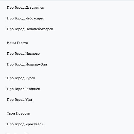
Про Город Дзержинск
Про Город Чебоксары
Про Город Новочебоксарск
Наша Газета
Про Город Иваново
Про Город Йошкар-Ола
Про Город Курск
Про Город Рыбинск
Про Город Уфа
Твои Новости
Про Город Ярославль