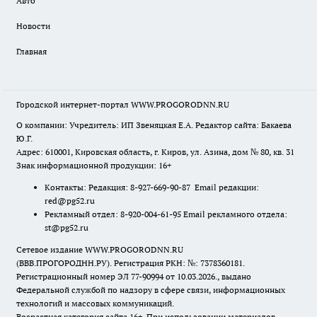
Авто
Новости
Главная
Городской интернет-портал WWW.PROGORODNN.RU
О компании: Учредитель: ИП Звеняцкая Е.А. Редактор сайта: Бакаева
Ю.Г.
Адрес: 610001, Кировская область, г. Киров, ул. Азина, дом № 80, кв. 31
Знак информационной продукции: 16+
Контакты: Редакция: 8-927-669-90-87 Email редакции:
red@pg52.ru
Рекламный отдел: 8-920-004-61-95 Email рекламного отдела:
st@pg52.ru
Сетевое издание WWW.PROGORODNN.RU
(ВВВ.ПРОГОРОДНН.РУ). Регистрация РКН: №: 7378360181.
Регистрационный номер ЭЛ 77-90994 от 10.03.2026., выдано
Федеральной службой по надзору в сфере связи, информационных
технологий и массовых коммуникаций.
Возрастная категория сайта 16+. При использовании материалов