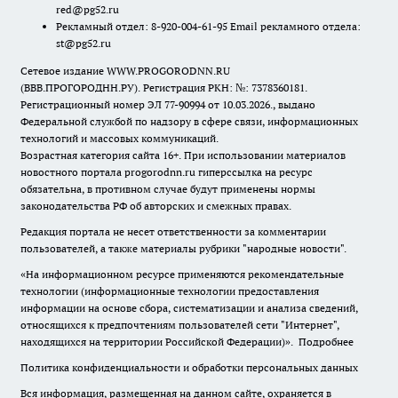
red@pg52.ru
Рекламный отдел: 8-920-004-61-95 Email рекламного отдела:
st@pg52.ru
Сетевое издание WWW.PROGORODNN.RU
(ВВВ.ПРОГОРОДНН.РУ). Регистрация РКН: №: 7378360181.
Регистрационный номер ЭЛ 77-90994 от 10.03.2026., выдано
Федеральной службой по надзору в сфере связи, информационных
технологий и массовых коммуникаций.
Возрастная категория сайта 16+. При использовании материалов
новостного портала progorodnn.ru гиперссылка на ресурс
обязательна
,
в противном случае будут применены нормы
законодательства РФ об авторских и смежных правах.
Редакция портала не несет ответственности за комментарии
пользователей, а также материалы рубрики "народные новости".
«На информационном ресурсе применяются рекомендательные
технологии (информационные технологии предоставления
информации на основе сбора, систематизации и анализа сведений,
относящихся к предпочтениям пользователей сети "Интернет",
находящихся на территории Российской Федерации)».
Подробнее
Политика конфиденциальности и обработки персональных данных
Вся информация, размещенная на данном сайте, охраняется в