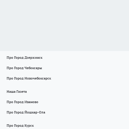
Про Город Дзержинск
Про Город Чебоксары
Про Город Новочебоксарск
Наша Газета
Про Город Иваново
Про Город Йошкар-Ола
Про Город Курск