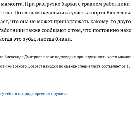
мамонта. При разгрузке баржи с гравием работники
ства. По словам начальника участка порта Вячеслав
ает, что она не может принадлежать какому-то друг
 Работники также сообщают о том, что постоянно нах
огда это зубы, иногда бивни.
та Александр Дмитриев позже подтвердил принадлежность кости мамонт
ти животного. Возраст находки по оценке специалиста составляет от 15 
у себя в огороде арсенал оружия.