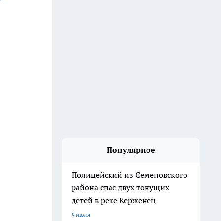
Популярное
Полицейский из Семеновского
района спас двух тонущих
детей в реке Керженец
9 июля