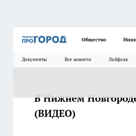
Общество
Инц
Документы
Все новости
Лайфхак
В Нижнем Новгород
(ВИДЕО)