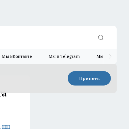
Мы ВКонтакте
Мы в Telegram
Мы в MAX
Принять
та
д НН