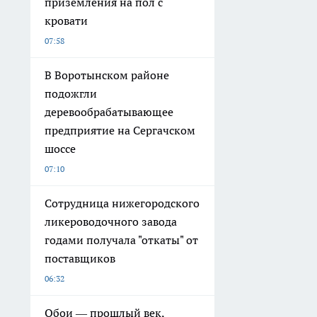
приземления на пол с
кровати
07:58
В Воротынском районе
подожгли
деревообрабатывающее
предприятие на Сергачском
шоссе
07:10
Сотрудница нижегородского
ликероводочного завода
годами получала "откаты" от
поставщиков
06:32
Обои — прошлый век,