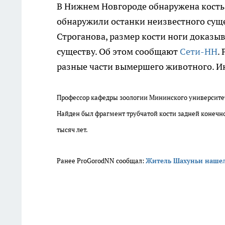
В Нижнем Новгороде обнаружена кость 
обнаружили останки неизвестного суще
Строганова, размер кости ноги доказыв
существу. Об этом сообщают
Сети-НН
.
разные части вымершего животного. Ин
Профессор кафедры зоологии Мининского университе
Найден был фрагмент трубчатой кости задней конечнос
тысяч лет.
Ранее ProGorodNN сообщал:
Житель Шахуньи нашел 