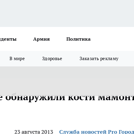
иденты
Армия
Политика
В мире
Здоровье
Заказать рекламу
е обнаружили кости мамон
23 августа 2013
Служба новостей Pro Горо