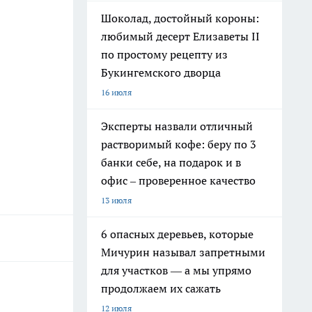
Шоколад, достойный короны:
любимый десерт Елизаветы II
по простому рецепту из
Букингемского дворца
16 июля
Эксперты назвали отличный
растворимый кофе: беру по 3
банки себе, на подарок и в
офис – проверенное качество
13 июля
6 опасных деревьев, которые
Мичурин называл запретными
для участков — а мы упрямо
продолжаем их сажать
12 июля