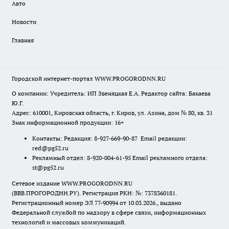
Авто
Новости
Главная
Городской интернет-портал WWW.PROGORODNN.RU
О компании: Учредитель: ИП Звеняцкая Е.А. Редактор сайта: Бакаева
Ю.Г.
Адрес: 610001, Кировская область, г. Киров, ул. Азина, дом № 80, кв. 31
Знак информационной продукции: 16+
Контакты: Редакция: 8-927-669-90-87 Email редакции:
red@pg52.ru
Рекламный отдел: 8-920-004-61-95 Email рекламного отдела:
st@pg52.ru
Сетевое издание WWW.PROGORODNN.RU
(ВВВ.ПРОГОРОДНН.РУ). Регистрация РКН: №: 7378360181.
Регистрационный номер ЭЛ 77-90994 от 10.03.2026., выдано
Федеральной службой по надзору в сфере связи, информационных
технологий и массовых коммуникаций.