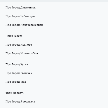
Про Город Дзержинск
Про Город Чебоксары
Про Город Новочебоксарск
Наша Газета
Про Город Иваново
Про Город Йошкар-Ола
Про Город Курск
Про Город Рыбинск
Про Город Уфа
Твои Новости
Про Город Ярославль