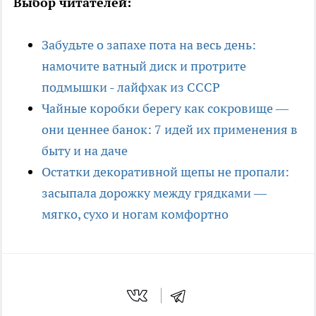
Выбор читателей:
Забудьте о запахе пота на весь день:
намочите ватный диск и протрите
подмышки - лайфхак из СССР
Чайные коробки берегу как сокровище —
они ценнее банок: 7 идей их применения в
быту и на даче
Остатки декоративной щепы не пропали:
засыпала дорожку между грядками —
мягко, сухо и ногам комфортно