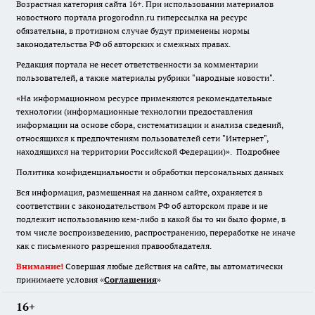
Возрастная категория сайта 16+. При использовании материалов
новостного портала progorodnn.ru гиперссылка на ресурс
обязательна
,
в противном случае будут применены нормы
законодательства РФ об авторских и смежных правах.
Редакция портала не несет ответственности за комментарии
пользователей, а также материалы рубрики "народные новости".
«На информационном ресурсе применяются рекомендательные
технологии (информационные технологии предоставления
информации на основе сбора, систематизации и анализа сведений,
относящихся к предпочтениям пользователей сети "Интернет",
находящихся на территории Российской Федерации)».
Подробнее
Политика конфиденциальности и обработки персональных данных
Вся информация, размещенная на данном сайте, охраняется в
соответствии с законодательством РФ об авторском праве и не
подлежит использованию кем-либо в какой бы то ни было форме, в
том числе воспроизведению, распространению, переработке не иначе
как с письменного разрешения правообладателя.
Внимание!
Совершая любые действия на сайте, вы автоматически
принимаете условия «
Cоглашения
»
16+