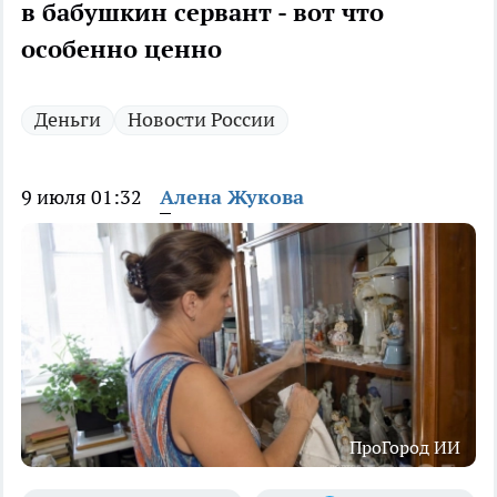
в бабушкин сервант - вот что
особенно ценно
Деньги
Новости России
9 июля 01:32
Алена Жукова
ПроГород ИИ