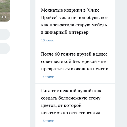
Мохнатые коврики в "Фикс
.ru
Прайсе" взяла не под обувь: вот
как превратила старую мебель
в шикарный интерьер
10 июля
После 60 гоните друзей в шею:
совет великой Бехтеревой - не
превратиться в овощ на пенсии
14 июля
Гигант с нежной душой: как
создать белоснежную стену
цветов, от которой
невозможно отвести взгляд
13 июля