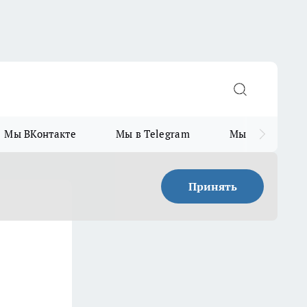
Мы ВКонтакте
Мы в Telegram
Мы в MAX
Принять