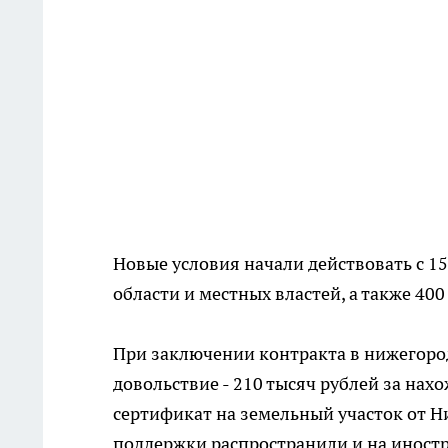
Новые условия начали действовать с 15
области и местных властей, а также 40
При заключении контракта в нижегоро
довольствие - 210 тысяч рублей за на
сертификат на земельный участок от Н
поддержки распространили и на иност