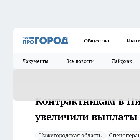
Общество
Инц
Документы
Все новости
Лайфхак
Контрактникам в Ни
увеличили выплаты 
Нижегородская область
Спецопера