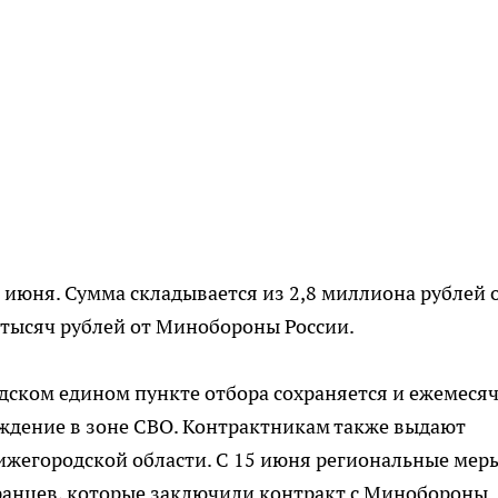
 июня. Сумма складывается из 2,8 миллиона рублей 
0 тысяч рублей от Минобороны России.
дском едином пункте отбора сохраняется и ежемеся
хождение в зоне СВО. Контрактникам также выдают
ижегородской области. С 15 июня региональные мер
ранцев, которые заключили контракт с Минобороны.