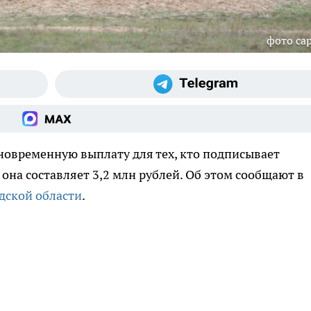
фото cap
новременную выплату для тех, кто подписывает
она составляет 3,2 млн рублей. Об этом сообщают в
дской области
.