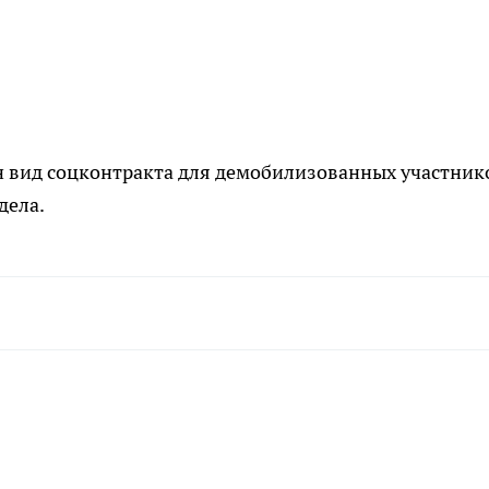
ин вид соцконтракта для демобилизованных участник
дела.