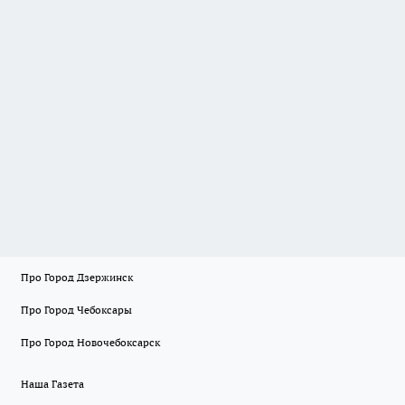
Про Город Дзержинск
Про Город Чебоксары
Про Город Новочебоксарск
Наша Газета