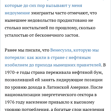
которые до сих пор вызывают у меня
недоумение
эмигранты часто отмечают, что
нынешнее недовольство продиктовано не
столько ностальгией по прошлому, сколько
усталостью от бесконечного застоя.
Ранее мы писали, что
Венесуэла, которую мы
потеряли: как жили в стране с нефтяным
изобилием до прихода нынешних правителей
. В
1970-е годы страна переживала нефтяной бум,
позволивший ей занять лидирующие позиции
по уровню дохода в Латинской Америке. После
национализации энергетического сектора в
1976 году население привыкло к высокому
уровню потребления, а богатые слои населения