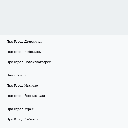
Про Город Дзержинск
Про Город Чебоксары
Про Город Новочебоксарск
Наша Газета
Про Город Иваново
Про Город Йошкар-Ола
Про Город Курск
Про Город Рыбинск