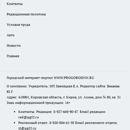
Контакты
Редакционная политика
Условия труда
Авто
Новости
Главная
Городской интернет-портал WWW.PROGORODNN.RU
О компании: Учредитель: ИП Звеняцкая Е.А. Редактор сайта: Бакаева
Ю.Г.
Адрес: 610001, Кировская область, г. Киров, ул. Азина, дом № 80, кв. 31
Знак информационной продукции: 16+
Контакты: Редакция: 8-927-669-90-87 Email редакции:
red@pg52.ru
Рекламный отдел: 8-920-004-61-95 Email рекламного отдела:
st@pg52.ru