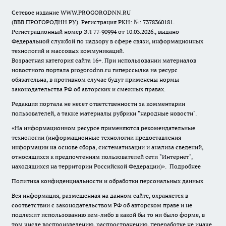
Сетевое издание WWW.PROGORODNN.RU
(ВВВ.ПРОГОРОДНН.РУ). Регистрация РКН: №: 7378360181.
Регистрационный номер ЭЛ 77-90994 от 10.03.2026., выдано
Федеральной службой по надзору в сфере связи, информационных
технологий и массовых коммуникаций.
Возрастная категория сайта 16+. При использовании материалов
новостного портала progorodnn.ru гиперссылка на ресурс
обязательна
,
в противном случае будут применены нормы
законодательства РФ об авторских и смежных правах.
Редакция портала не несет ответственности за комментарии
пользователей, а также материалы рубрики "народные новости".
«На информационном ресурсе применяются рекомендательные
технологии (информационные технологии предоставления
информации на основе сбора, систематизации и анализа сведений,
относящихся к предпочтениям пользователей сети "Интернет",
находящихся на территории Российской Федерации)».
Подробнее
Политика конфиденциальности и обработки персональных данных
Вся информация, размещенная на данном сайте, охраняется в
соответствии с законодательством РФ об авторском праве и не
подлежит использованию кем-либо в какой бы то ни было форме, в
том числе воспроизведению, распространению, переработке не иначе