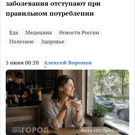
заболевания отступают при
правильном потреблении
Еда
Медицина
Новости России
Полезное
Здоровье
5 июня 00:20
Алексей Воронов
Фото ИИ Про Город