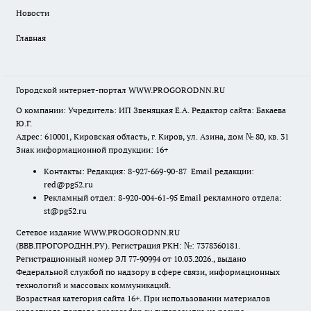
Новости
Главная
Городской интернет-портал WWW.PROGORODNN.RU
О компании: Учредитель: ИП Звеняцкая Е.А. Редактор сайта: Бакаева
Ю.Г.
Адрес: 610001, Кировская область, г. Киров, ул. Азина, дом № 80, кв. 31
Знак информационной продукции: 16+
Контакты: Редакция: 8-927-669-90-87 Email редакции:
red@pg52.ru
Рекламный отдел: 8-920-004-61-95 Email рекламного отдела:
st@pg52.ru
Сетевое издание WWW.PROGORODNN.RU
(ВВВ.ПРОГОРОДНН.РУ). Регистрация РКН: №: 7378360181.
Регистрационный номер ЭЛ 77-90994 от 10.03.2026., выдано
Федеральной службой по надзору в сфере связи, информационных
технологий и массовых коммуникаций.
Возрастная категория сайта 16+. При использовании материалов