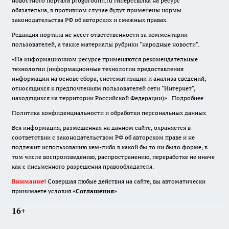
новостного портала progorodnn.ru гиперссылка на ресурс
обязательна
,
в противном случае будут применены нормы
законодательства РФ об авторских и смежных правах.
Редакция портала не несет ответственности за комментарии
пользователей, а также материалы рубрики "народные новости".
«На информационном ресурсе применяются рекомендательные
технологии (информационные технологии предоставления
информации на основе сбора, систематизации и анализа сведений,
относящихся к предпочтениям пользователей сети "Интернет",
находящихся на территории Российской Федерации)».
Подробнее
Политика конфиденциальности и обработки персональных данных
Вся информация, размещенная на данном сайте, охраняется в
соответствии с законодательством РФ об авторском праве и не
подлежит использованию кем-либо в какой бы то ни было форме, в
том числе воспроизведению, распространению, переработке не иначе
как с письменного разрешения правообладателя.
Внимание!
Совершая любые действия на сайте, вы автоматически
принимаете условия «
Cоглашения
»
16+