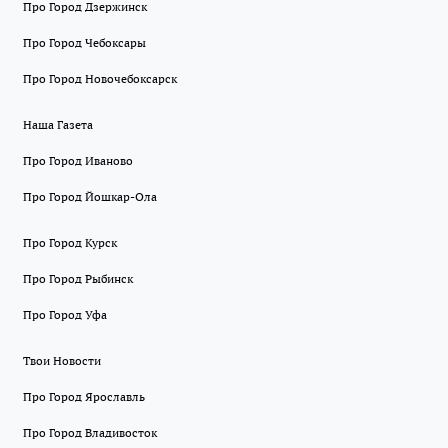
Про Город Дзержинск
Про Город Чебоксары
Про Город Новочебоксарск
Наша Газета
Про Город Иваново
Про Город Йошкар-Ола
Про Город Курск
Про Город Рыбинск
Про Город Уфа
Твои Новости
Про Город Ярославль
Про Город Владивосток