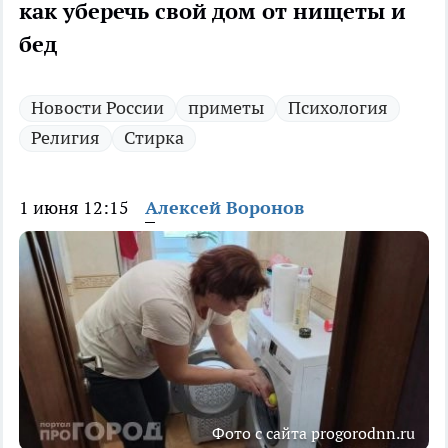
как уберечь свой дом от нищеты и
бед
Новости России
приметы
Психология
Религия
Стирка
1 июня 12:15
Алексей Воронов
Фото с сайта progorodnn.ru