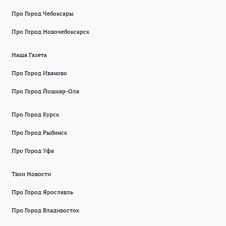
Про Город Чебоксары
Про Город Новочебоксарск
Наша Газета
Про Город Иваново
Про Город Йошкар-Ола
Про Город Курск
Про Город Рыбинск
Про Город Уфа
Твои Новости
Про Город Ярославль
Про Город Владивосток