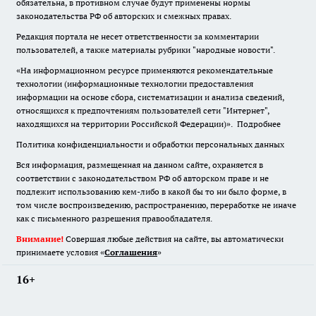
обязательна
,
в противном случае будут применены нормы
законодательства РФ об авторских и смежных правах.
Редакция портала не несет ответственности за комментарии
пользователей, а также материалы рубрики "народные новости".
«На информационном ресурсе применяются рекомендательные
технологии (информационные технологии предоставления
информации на основе сбора, систематизации и анализа сведений,
относящихся к предпочтениям пользователей сети "Интернет",
находящихся на территории Российской Федерации)».
Подробнее
Политика конфиденциальности и обработки персональных данных
Вся информация, размещенная на данном сайте, охраняется в
соответствии с законодательством РФ об авторском праве и не
подлежит использованию кем-либо в какой бы то ни было форме, в
том числе воспроизведению, распространению, переработке не иначе
как с письменного разрешения правообладателя.
Внимание!
Совершая любые действия на сайте, вы автоматически
принимаете условия «
Cоглашения
»
16+