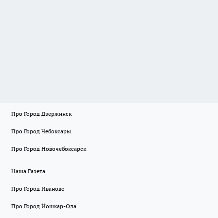
Про Город Дзержинск
Про Город Чебоксары
Про Город Новочебоксарск
Наша Газета
Про Город Иваново
Про Город Йошкар-Ола