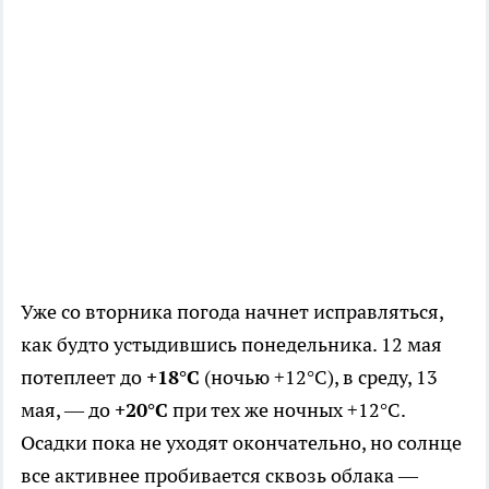
Уже со вторника погода начнет исправляться,
как будто устыдившись понедельника. 12 мая
потеплеет до
+18°C
(ночью +12°C), в среду, 13
мая, — до
+20°C
при тех же ночных +12°C.
Осадки пока не уходят окончательно, но солнце
все активнее пробивается сквозь облака —