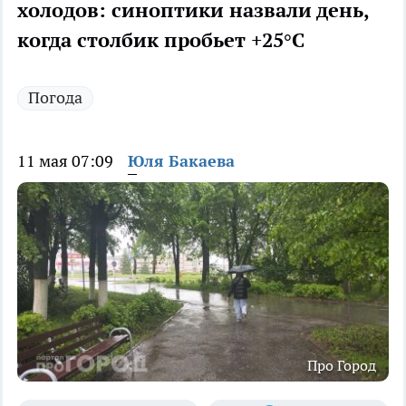
холодов: синоптики назвали день,
когда столбик пробьет +25°C
Погода
11 мая 07:09
Юля Бакаева
Про Город