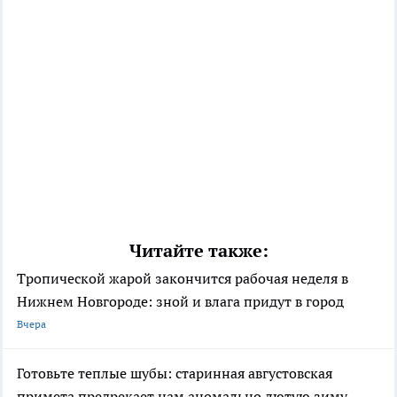
Читайте также:
Тропической жарой закончится рабочая неделя в
Нижнем Новгороде: зной и влага придут в город
Вчера
Готовьте теплые шубы: старинная августовская
примета предрекает нам аномально лютую зиму