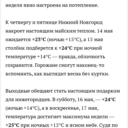
неделя явно настроена на потепление.
К четвергу и пятнице Нижний Новгород
накроет настоящим майским теплом. 14 мая
ожидается
+23°C
(ночью +15°C), а 15 мая
столбик подберется к
+24°C
при ночной
температуре +14°C — правда, облачность
сохранится. Горожане смогут наконец-то
вспомнить, как выглядит весна без куртки.
Выходные обещают стать настоящим подарком
для нижегородцев. В субботу, 16 мая, —
+24°C
(ночью +14°C), а в воскресенье, 17 мая,
температура достигнет максимума недели —
+25°C
при ночных +15°C и ясном небе. Судя по