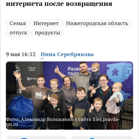
интернета после возвращения
Семья
Интернет
Нижегородская область
отпуск
продукты
9 мая 16:52
Нина Серебрякова
Фото: Александр Воложанин с сайта files.pravda-
nn.ru