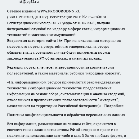
st@pg52.ru
Сетевое издание WWW.PROGORODNN.RU
(ВВВ.ПРОГОРОДНН.РУ). Регистрация РКН: №: 7378360181.
Регистрационный номер ЭЛ 77-90994 от 10.03.2026., выдано
Федеральной службой по надзору в сфере связи, информационных
технологий и массовых коммуникаций.
Возрастная категория сайта 16+. При использовании материалов
новостного портала progorodnn.ru гиперссылка на ресурс
обязательна
,
в противном случае будут применены нормы
законодательства РФ об авторских и смежных правах.
Редакция портала не несет ответственности за комментарии
пользователей, а также материалы рубрики "народные новости".
«На информационном ресурсе применяются рекомендательные
технологии (информационные технологии предоставления
информации на основе сбора, систематизации и анализа сведений,
относящихся к предпочтениям пользователей сети "Интернет",
находящихся на территории Российской Федерации)».
Подробнее
Политика конфиденциальности и обработки персональных данных
Вся информация, размещенная на данном сайте, охраняется в
соответствии с законодательством РФ об авторском праве и не
подлежит использованию кем-либо в какой бы то ни было форме, в