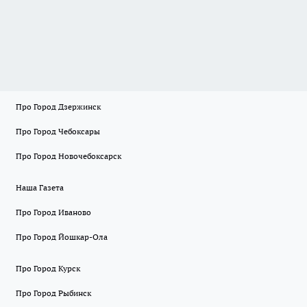
Про Город Дзержинск
Про Город Чебоксары
Про Город Новочебоксарск
Наша Газета
Про Город Иваново
Про Город Йошкар-Ола
Про Город Курск
Про Город Рыбинск