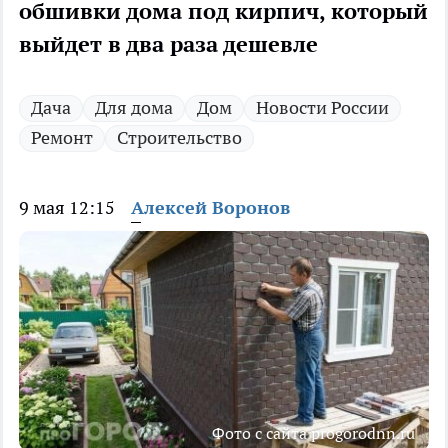
обшивки дома под кирпич, который
выйдет в два раза дешевле
Дача
Для дома
Дом
Новости России
Ремонт
Строительство
9 мая 12:15
Алексей Воронов
Фото с сайта progorodnn.ru