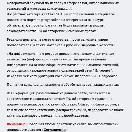
Федеральной службой по надзору в сфере связи, информационных
технологий и массовых коммуникаций.
Возрастная категория сайта 16+. При использовании материалов
новостного портала progorodnn.ru гиперссылка на ресурс
обязательна
,
в противном случае будут применены нормы
законодательства РФ об авторских и смежных правах.
Редакция портала не несет ответственности за комментарии
пользователей, а также материалы рубрики "народные новости".
«На информационном ресурсе применяются рекомендательные
технологии (информационные технологии предоставления
информации на основе сбора, систематизации и анализа сведений,
относящихся к предпочтениям пользователей сети "Интернет",
находящихся на территории Российской Федерации)».
Подробнее
Политика конфиденциальности и обработки персональных данных
Вся информация, размещенная на данном сайте, охраняется в
соответствии с законодательством РФ об авторском праве и не
подлежит использованию кем-либо в какой бы то ни было форме, в
том числе воспроизведению, распространению, переработке не иначе
как с письменного разрешения правообладателя.
Внимание!
Совершая любые действия на сайте, вы автоматически
принимаете условия «
Cоглашения
»