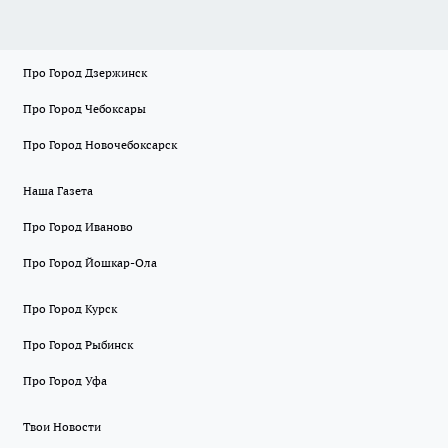
Про Город Дзержинск
Про Город Чебоксары
Про Город Новочебоксарск
Наша Газета
Про Город Иваново
Про Город Йошкар-Ола
Про Город Курск
Про Город Рыбинск
Про Город Уфа
Твои Новости