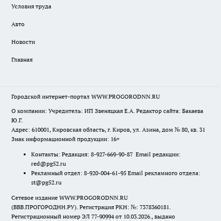
Условия труда
Авто
Новости
Главная
Городской интернет-портал WWW.PROGORODNN.RU
О компании: Учредитель: ИП Звеняцкая Е.А. Редактор сайта: Бакаева
Ю.Г.
Адрес: 610001, Кировская область, г. Киров, ул. Азина, дом № 80, кв. 31
Знак информационной продукции: 16+
Контакты: Редакция: 8-927-669-90-87 Email редакции:
red@pg52.ru
Рекламный отдел: 8-920-004-61-95 Email рекламного отдела:
st@pg52.ru
Сетевое издание WWW.PROGORODNN.RU
(ВВВ.ПРОГОРОДНН.РУ). Регистрация РКН: №: 7378360181.
Регистрационный номер ЭЛ 77-90994 от 10.03.2026., выдано