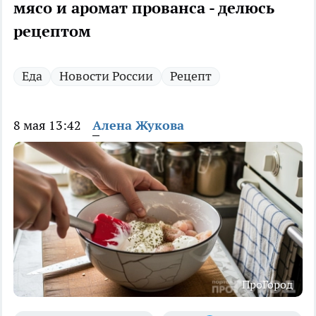
мясо и аромат прованса - делюсь
рецептом
Еда
Новости России
Рецепт
8 мая 13:42
Алена Жукова
ПроГород