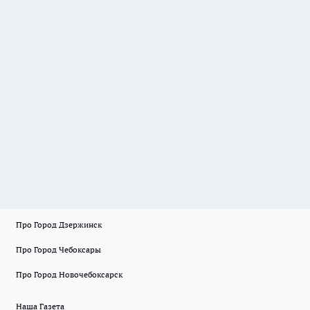
Про Город Дзержинск
Про Город Чебоксары
Про Город Новочебоксарск
Наша Газета