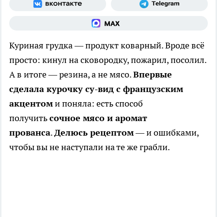
Куриная грудка — продукт коварный. Вроде всё
просто: кинул на сковородку, пожарил, посолил.
А в итоге — резина, а не мясо.
Впервые
сделала курочку су-вид с французским
акцентом
и поняла: есть способ
получить
сочное мясо и аромат
прованса
.
Делюсь рецептом
— и ошибками,
чтобы вы не наступали на те же грабли.