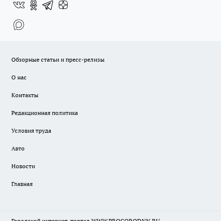
Обзорные статьи и пресс-релизы
О нас
Контакты
Редакционная политика
Условия труда
Авто
Новости
Главная
Городской интернет-портал WWW.PROGORODNN.RU