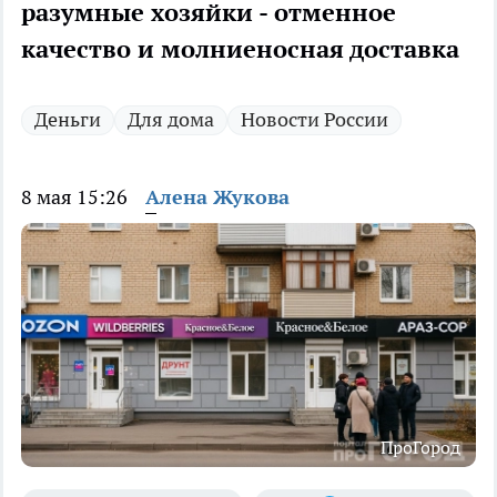
разумные хозяйки - отменное
качество и молниеносная доставка
Деньги
Для дома
Новости России
8 мая 15:26
Алена Жукова
ПроГород