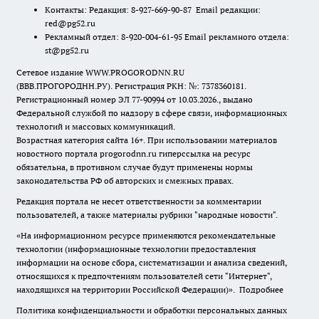
Контакты: Редакция: 8-927-669-90-87 Email редакции:
red@pg52.ru
Рекламный отдел: 8-920-004-61-95 Email рекламного отдела:
st@pg52.ru
Сетевое издание WWW.PROGORODNN.RU
(ВВВ.ПРОГОРОДНН.РУ). Регистрация РКН: №: 7378360181.
Регистрационный номер ЭЛ 77-90994 от 10.03.2026., выдано
Федеральной службой по надзору в сфере связи, информационных
технологий и массовых коммуникаций.
Возрастная категория сайта 16+. При использовании материалов
новостного портала progorodnn.ru гиперссылка на ресурс
обязательна
,
в противном случае будут применены нормы
законодательства РФ об авторских и смежных правах.
Редакция портала не несет ответственности за комментарии
пользователей, а также материалы рубрики "народные новости".
«На информационном ресурсе применяются рекомендательные
технологии (информационные технологии предоставления
информации на основе сбора, систематизации и анализа сведений,
относящихся к предпочтениям пользователей сети "Интернет",
находящихся на территории Российской Федерации)».
Подробнее
Политика конфиденциальности и обработки персональных данных