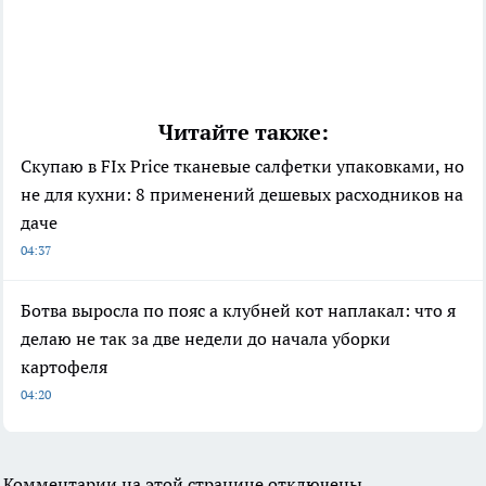
Читайте также:
Скупаю в FIx Price тканевые салфетки упаковками, но
не для кухни: 8 применений дешевых расходников на
даче
04:37
Ботва выросла по пояс а клубней кот наплакал: что я
делаю не так за две недели до начала уборки
картофеля
04:20
Комментарии на этой странице отключены.