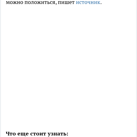
можно положиться, пишет
источник
.
Что еще стоит узнать: