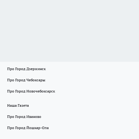
Про Город Дзержинск
Про Город Чебоксары
Про Город Новочебоксарск
Наша Газета
Про Город Иваново
Про Город Йошкар-Ола