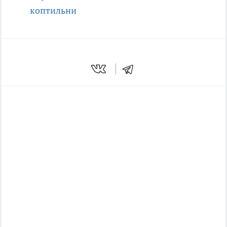
коптильни