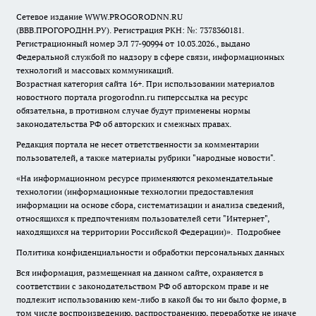
Сетевое издание WWW.PROGORODNN.RU
(ВВВ.ПРОГОРОДНН.РУ). Регистрация РКН: №: 7378360181.
Регистрационный номер ЭЛ 77-90994 от 10.03.2026., выдано
Федеральной службой по надзору в сфере связи, информационных
технологий и массовых коммуникаций.
Возрастная категория сайта 16+. При использовании материалов
новостного портала progorodnn.ru гиперссылка на ресурс
обязательна
,
в противном случае будут применены нормы
законодательства РФ об авторских и смежных правах.
Редакция портала не несет ответственности за комментарии
пользователей, а также материалы рубрики "народные новости".
«На информационном ресурсе применяются рекомендательные
технологии (информационные технологии предоставления
информации на основе сбора, систематизации и анализа сведений,
относящихся к предпочтениям пользователей сети "Интернет",
находящихся на территории Российской Федерации)».
Подробнее
Политика конфиденциальности и обработки персональных данных
Вся информация, размещенная на данном сайте, охраняется в
соответствии с законодательством РФ об авторском праве и не
подлежит использованию кем-либо в какой бы то ни было форме, в
том числе воспроизведению, распространению, переработке не иначе