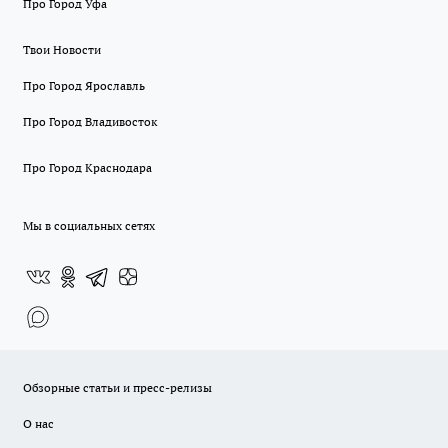
Про Город Уфа
Твои Новости
Про Город Ярославль
Про Город Владивосток
Про Город Краснодара
Мы в социальных сетях
Обзорные статьи и пресс-релизы
О нас