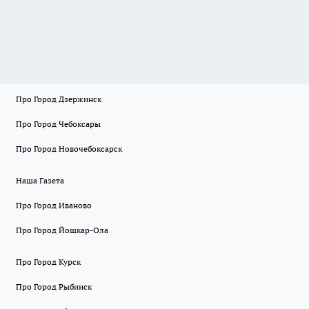
Про Город Дзержинск
Про Город Чебоксары
Про Город Новочебоксарск
Наша Газета
Про Город Иваново
Про Город Йошкар-Ола
Про Город Курск
Про Город Рыбинск