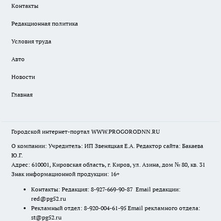
Контакты
Редакционная политика
Условия труда
Авто
Новости
Главная
Городской интернет-портал WWW.PROGORODNN.RU
О компании: Учредитель: ИП Звеняцкая Е.А. Редактор сайта: Бакаева
Ю.Г.
Адрес: 610001, Кировская область, г. Киров, ул. Азина, дом № 80, кв. 31
Знак информационной продукции: 16+
Контакты: Редакция: 8-927-669-90-87 Email редакции:
red@pg52.ru
Рекламный отдел: 8-920-004-61-95 Email рекламного отдела:
st@pg52.ru