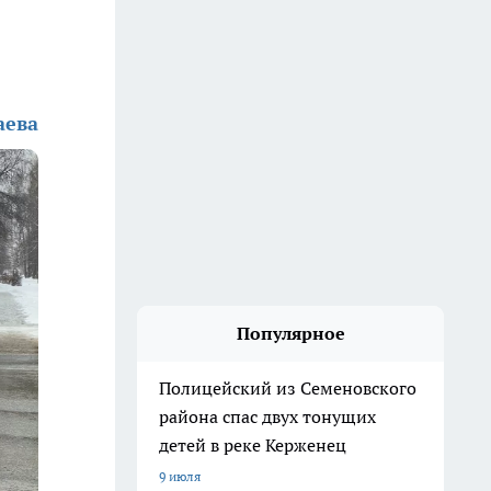
аева
Популярное
Полицейский из Семеновского
района спас двух тонущих
детей в реке Керженец
9 июля