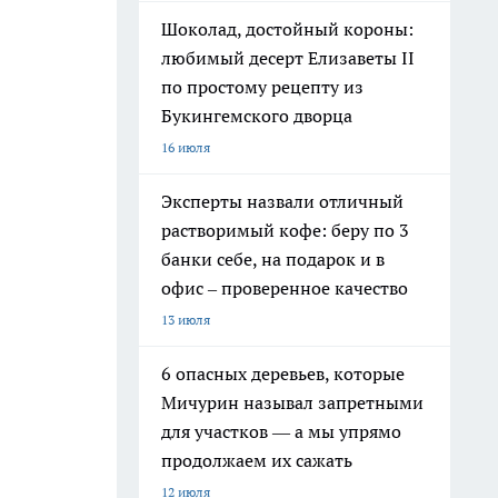
Шоколад, достойный короны:
любимый десерт Елизаветы II
по простому рецепту из
Букингемского дворца
16 июля
Эксперты назвали отличный
растворимый кофе: беру по 3
банки себе, на подарок и в
офис – проверенное качество
13 июля
6 опасных деревьев, которые
Мичурин называл запретными
для участков — а мы упрямо
продолжаем их сажать
12 июля