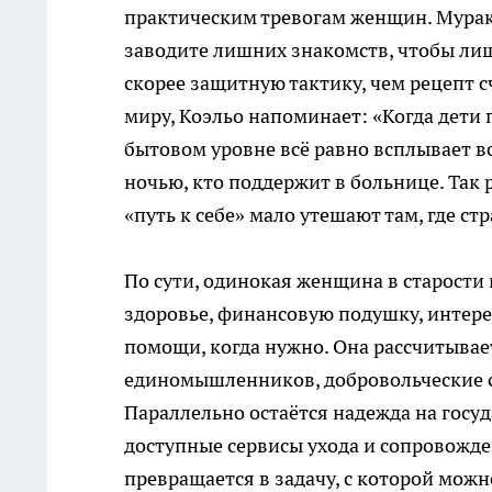
практическим тревогам женщин. Мурак
заводите лишних знакомств, чтобы лиш
скорее защитную тактику, чем рецепт с
миру, Коэльо напоминает: «Когда дети 
бытовом уровне всё равно всплывает во
ночью, кто поддержит в больнице. Так
«путь к себе» мало утешают там, где стр
По сути, одинокая женщина в старости 
здоровье, финансовую подушку, интерес
помощи, когда нужно. Она рассчитывает
единомышленников, добровольческие с
Параллельно остаётся надежда на госу
доступные сервисы ухода и сопровожде
превращается в задачу, с которой можн