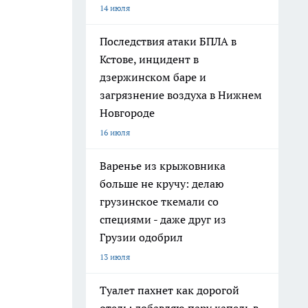
14 июля
Последствия атаки БПЛА в
Кстове, инцидент в
дзержинском баре и
загрязнение воздуха в Нижнем
Новгороде
16 июля
Варенье из крыжовника
больше не кручу: делаю
грузинское ткемали со
специями - даже друг из
Грузии одобрил
13 июля
Туалет пахнет как дорогой