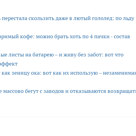
ь перестала скользить даже в лютый гололед: по льду
римый кофе: можно брать хоть по 4 пачки - состав
е листы на батарею – и живу без забот: вот что
 эффект
 как зеницу ока: вот как их использую – незаменима
ие массово бегут с заводов и отказываются возвращать