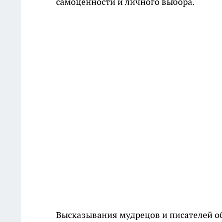
самоценности и личного выбора.
Высказывания мудрецов и писателей об 