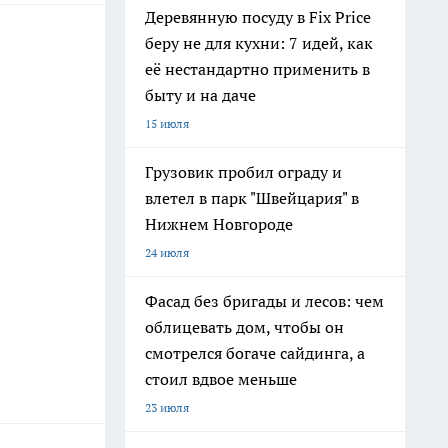
Деревянную посуду в Fix Price
беру не для кухни: 7 идей, как
её нестандартно применить в
быту и на даче
15 июля
Грузовик пробил ограду и
влетел в парк "Швейцария" в
Нижнем Новгороде
24 июля
Фасад без бригады и лесов: чем
облицевать дом, чтобы он
смотрелся богаче сайдинга, а
стоил вдвое меньше
23 июля