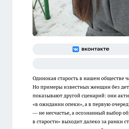
Одинокая старость в нашем обществе ча
Но примеры известных женщин без де
показывают другой сценарий: они акти
«в ожидании опеки», а в первую очередь
— не несчастье, а осознанный выбор о
в старости» выходит далеко за рамки с