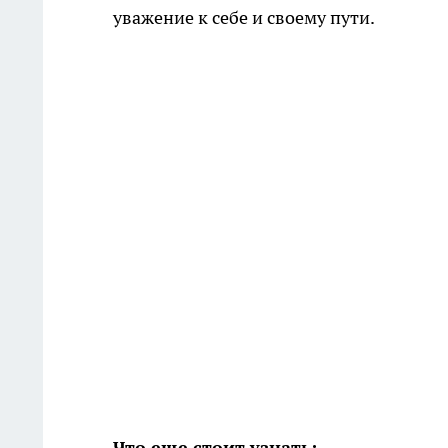
уважение к себе и своему пути.
Что еще стоит узнать: