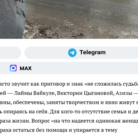
Про Го
сто звучит как приговор и знак «не сложилась судьб
тей — Лаймы Вайкуле, Виктории Цыгановой, Азизы 
вны, обеспечены, заняты творчеством и явно живут 
 опираясь на себя. Для кого‑то отсутствие семьи и д
браза жизни. Вопрос «на что надеется одинокая женщ
траха остаться без помощи и упирается в тему