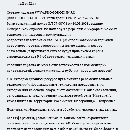
st@pg52.ru
Сетевое издание WWW.PROGORODNN.RU
(ВВВ.ПРОГОРОДНН.РУ). Регистрация РКН: №: 7378360181.
Регистрационный номер ЭЛ 77-90994 от 10.03.2026., выдано
Федеральной службой по надзору в сфере связи, информационных
технологий и массовых коммуникаций.
Возрастная категория сайта 16+. При использовании материалов
новостного портала progorodnn.ru гиперссылка на ресурс
обязательна
,
в противном случае будут применены нормы
законодательства РФ об авторских и смежных правах.
Редакция портала не несет ответственности за комментарии
пользователей, а также материалы рубрики "народные новости".
«На информационном ресурсе применяются рекомендательные
технологии (информационные технологии предоставления
информации на основе сбора, систематизации и анализа сведений,
относящихся к предпочтениям пользователей сети "Интернет",
находящихся на территории Российской Федерации)».
Подробнее
Политика конфиденциальности и обработки персональных данных
Вся информация, размещенная на данном сайте, охраняется в
соответствии с законодательством РФ об авторском праве и не
подлежит использованию кем-либо в какой бы то ни было форме, в