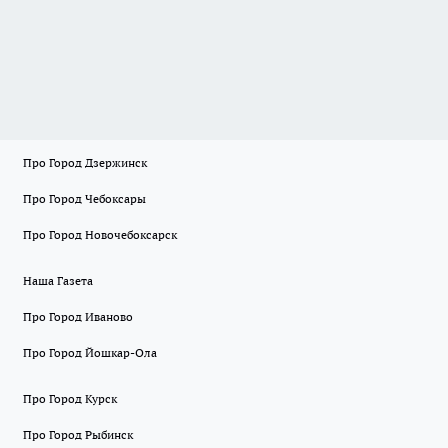
Про Город Дзержинск
Про Город Чебоксары
Про Город Новочебоксарск
Наша Газета
Про Город Иваново
Про Город Йошкар-Ола
Про Город Курск
Про Город Рыбинск