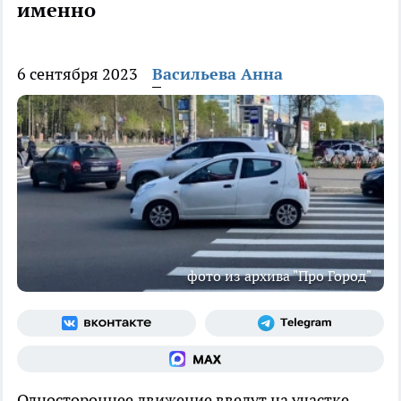
именно
6 сентября 2023
Васильева Анна
фото из архива "Про Город"
Одностороннее движение введут на участке