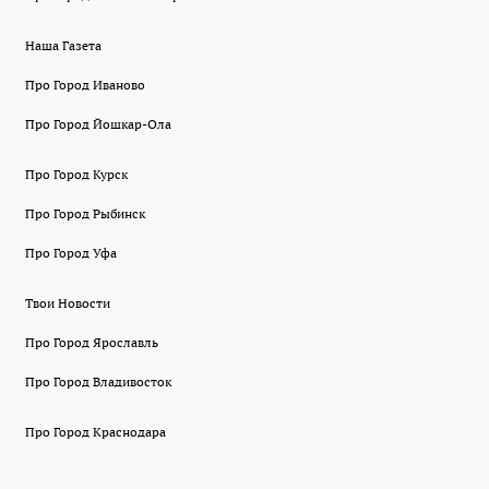
Наша Газета
Про Город Иваново
Про Город Йошкар-Ола
Про Город Курск
Про Город Рыбинск
Про Город Уфа
Твои Новости
Про Город Ярославль
Про Город Владивосток
Про Город Краснодара