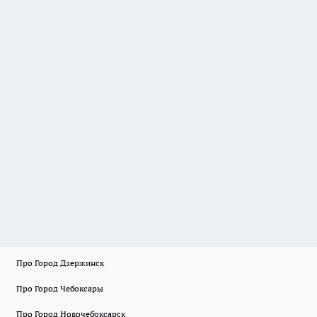
Про Город Дзержинск
Про Город Чебоксары
Про Город Новочебоксарск