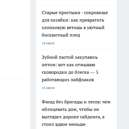
Старые простыни - сокровище
для хозяйки: как превратить
хлопковую ветошь в уютный
бисквитный плед
19 июля
Зубной пастой закупаюсь
оптом: вот как отмываю
сковородки до блеска — 5
работающих лайфхаков
18 июля
Фасад без бригады и лесов: чем
облицевать дом, чтобы он
выглядел дороже сайдинга, а
стоил вдвое меньше