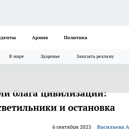
иденты
Армия
Политика
В мире
Здоровье
Заказать рекламу
ли блага цивилизации:
светильники и остановка
6 сентября 2023
Васильева 