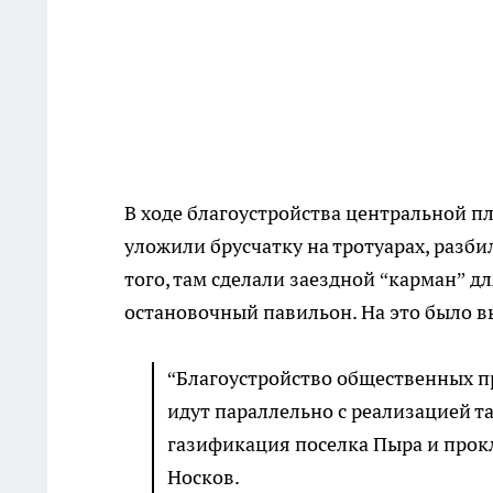
В ходе благоустройства центральной п
уложили брусчатку на тротуарах, разби
того, там сделали заездной “карман” д
остановочный павильон. На это было в
“Благоустройство общественных п
идут параллельно с реализацией т
газификация поселка Пыра и прокл
Носков.