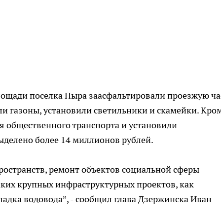
лощади поселка Пыра заасфальтировали проезжую ча
ли газоны, установили светильники и скамейки. Кро
ля общественного транспорта и установили
ыделено более 14 миллионов рублей.
ространств, ремонт объектов социальной сферы
аких крупных инфраструктурных проектов, как
адка водовода”, - сообщил глава Дзержинска Иван