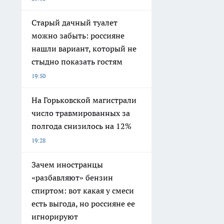
Старый дачный туалет
можно забыть: россияне
нашли вариант, который не
стыдно показать гостям
19:50
На Горьковской магистрали
число травмированных за
полгода снизилось на 12%
19:28
Зачем иностранцы
«разбавляют» бензин
спиртом: вот какая у смеси
есть выгода, но россияне ее
игнорируют