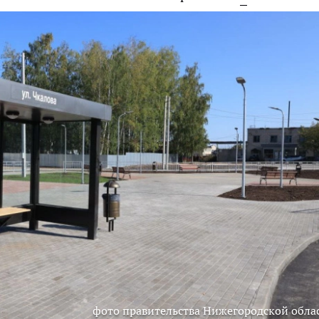
фото правительства Нижегородской обла