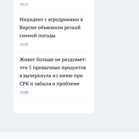
19:27
Инцидент с агродронами в
Ворсме объяснили резкой
сменой погоды
19:02
Живот больше не раздувает:
эти 5 привычных продуктов
я вычеркнула из меню при
СРК и забыла о проблеме
19:00