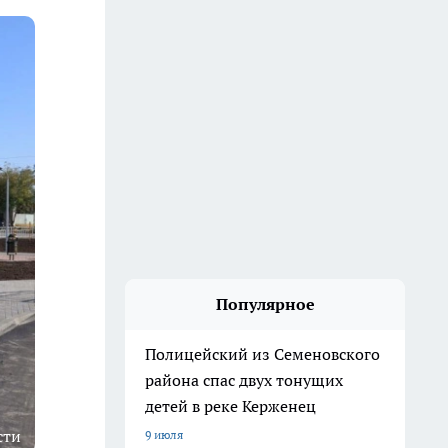
Популярное
Полицейский из Семеновского
района спас двух тонущих
детей в реке Керженец
сти
9 июля