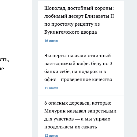
Шоколад, достойный короны:
любимый десерт Елизаветы II
по простому рецепту из
Букингемского дворца
16 июля
Эксперты назвали отличный
сть,
растворимый кофе: беру по 3
ме
банки себе, на подарок и в
офис – проверенное качество
13 июля
6 опасных деревьев, которые
Мичурин называл запретными
для участков — а мы упрямо
продолжаем их сажать
12 июля