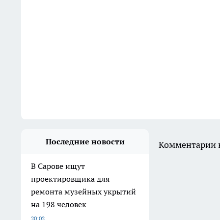
Последние новости
Комментарии н
В Сарове ищут
проектировщика для
ремонта музейных укрытий
на 198 человек
20:02