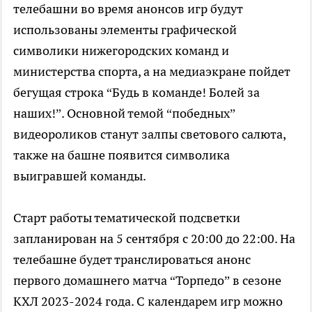
телебашни во время анонсов игр будут
использованы элементы графической
символики нижегородских команд и
министерства спорта, а на медиаэкране пойдет
бегущая строка “Будь в команде! Болей за
наших!”. Основной темой “победных”
видеороликов станут залпы светового салюта,
также на башне появится символика
выигравшей команды.
Старт работы тематической подсветки
запланирован на 5 сентября с 20:00 до 22:00. На
телебашне будет транслироваться анонс
первого домашнего матча “Торпедо” в сезоне
КХЛ 2023-2024 года. С календарем игр можно