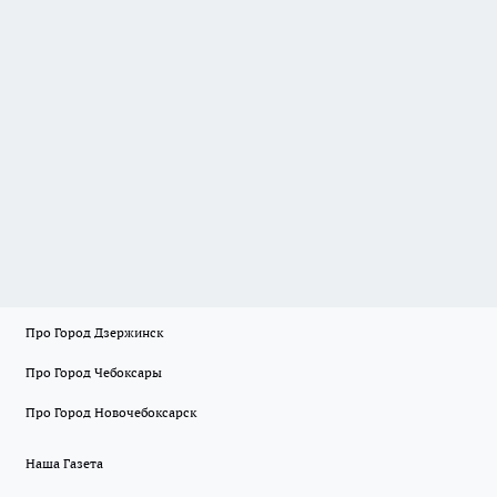
Про Город Дзержинск
Про Город Чебоксары
Про Город Новочебоксарск
Наша Газета