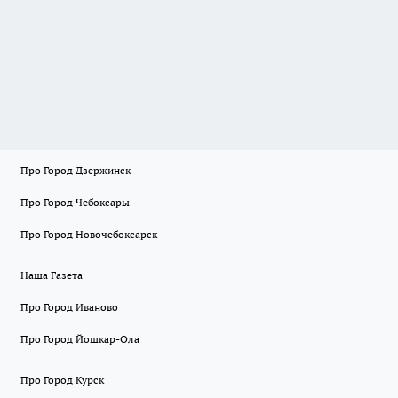
Про Город Дзержинск
Про Город Чебоксары
Про Город Новочебоксарск
Наша Газета
Про Город Иваново
Про Город Йошкар-Ола
Про Город Курск