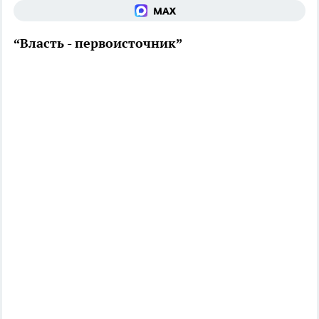
“Власть - первоисточник”