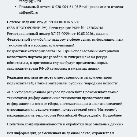
red@pg52.ru
Рекламный отдел: 8-920-004-61-95 Email рекламного отдела:
st@pg52.ru
Сетевое издание WWW.PROGORODNN.RU
(ВВВ.ПРОГОРОДНН.РУ). Регистрация РКН: №: 7378360181.
Регистрационный номер ЭЛ 77-90994 от 10.03.2026., выдано
Федеральной службой по надзору в сфере связи, информационных
технологий и массовых коммуникаций.
Возрастная категория сайта 16+. При использовании материалов
новостного портала progorodnn.ru гиперссылка на ресурс
обязательна
,
в противном случае будут применены нормы
законодательства РФ об авторских и смежных правах.
Редакция портала не несет ответственности за комментарии
пользователей, а также материалы рубрики "народные новости".
«На информационном ресурсе применяются рекомендательные
технологии (информационные технологии предоставления
информации на основе сбора, систематизации и анализа сведений,
относящихся к предпочтениям пользователей сети "Интернет",
находящихся на территории Российской Федерации)».
Подробнее
Политика конфиденциальности и обработки персональных данных
Вся информация, размещенная на данном сайте, охраняется в