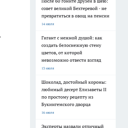
После 60 гоните друзей в шею:
совет великой Бехтеревой - не
превратиться в овощ на пенсии
14 июля
о
Гигант с нежной душой: как
создать белоснежную стену
цветов, от которой
невозможно отвести взгляд
13 июля
Шоколад, достойный короны:
любимый десерт Елизаветы II
по простому рецепту из
Букингемского дворца
16 июля
Эксперты назвали отличный