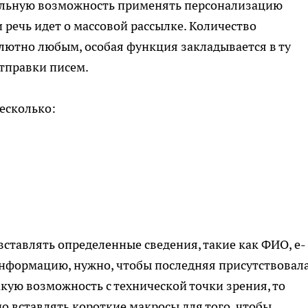
альную возможность применять персонализацию
 речь идет о массовой рассылке. Количество
лютно любым, особая функция закладывается в ту
отправки писем.
есколько:
вставлять определенные сведения, такие как ФИО, e-
информацию, нужно, чтобы последняя присутствовала
акую возможность с технической точки зрения, то
о вставлять короткие макросы для того, чтобы