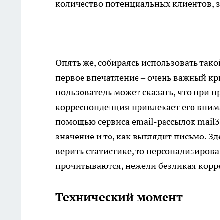
количество потенциальных клиентов, з
Опять же, собираясь использовать тако
первое впечатление – очень важный кр
пользователь может сказать, что при п
корреспонденция привлекает его внима
помощью сервиса email-рассылок
mail3
значение и то, как выглядит письмо. Зде
верить статистике, то персонализиров
прочитываются, нежели безликая корр
Технический момент