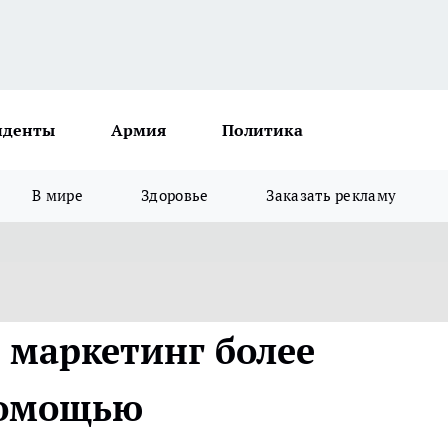
иденты
Армия
Политика
В мире
Здоровье
Заказать рекламу
l маркетинг более
помощью