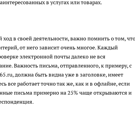
аинтересованных в услугах или товарах.
й ход в своей деятельности, важно помнить о том, чт
итерий, от него зависит очень многое. Каждый
роверке электронной почты далеко не вся
ние. Важность письма, отправленного, к примеру, с
65.ru
, должна быть видна уже в заголовке, имеет
сь все работает точно так же, как и в офлайне, если
анные письма примерно на 25% чаще открываются и
еспонденция.