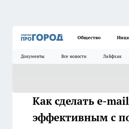
Общество
Инц
Документы
Все новости
Лайфхак
Как сделать e-mai
эффективным с 