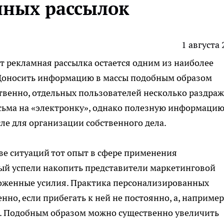
нных рассылок
1 августа
т рекламная рассылка остается одним из наиболее
Доносить информацию в массы подобным образом
твенно, отдельных пользователей несколько раздра
исьма на «электронку», однако полезную информаци
сле для организации собственного дела.
ве ситуаций тот опыт в сфере применения
ый успели накопить представители маркетинговой
ложенные усилия. Практика персонализированных
но, если прибегать к ней не постоянно, а, например
. Подобным образом можно существенно увеличить