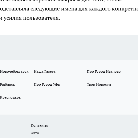
одставляла следующие имена для каждого конкретн
и усилия пользователя.
 Новочебоксарск
Наша Газета
Про Город Иваново
 Рыбинск
Про Город Уфа
Твои Новости
 Краснодара
Контакты
Авто