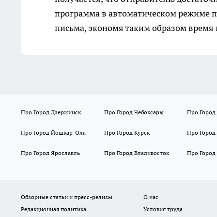
программа в автоматическом режиме п
письма, экономя таким образом время 
Про Город Дзержинск
Про Город Чебоксары
Про Город
Про Город Йошкар-Ола
Про Город Курск
Про Город
Про Город Ярославль
Про Город Владивосток
Про Город
Обзорные статьи и пресс-релизы
О нас
Редакционная политика
Условия труда