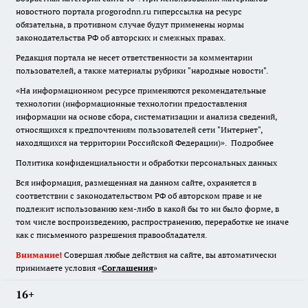
новостного портала progorodnn.ru гиперссылка на ресурс
обязательна
,
в противном случае будут применены нормы
законодательства РФ об авторских и смежных правах.
Редакция портала не несет ответственности за комментарии
пользователей, а также материалы рубрики "народные новости".
«На информационном ресурсе применяются рекомендательные
технологии (информационные технологии предоставления
информации на основе сбора, систематизации и анализа сведений,
относящихся к предпочтениям пользователей сети "Интернет",
находящихся на территории Российской Федерации)».
Подробнее
Политика конфиденциальности и обработки персональных данных
Вся информация, размещенная на данном сайте, охраняется в
соответствии с законодательством РФ об авторском праве и не
подлежит использованию кем-либо в какой бы то ни было форме, в
том числе воспроизведению, распространению, переработке не иначе
как с письменного разрешения правообладателя.
Внимание!
Совершая любые действия на сайте, вы автоматически
принимаете условия «
Cоглашения
»
16+