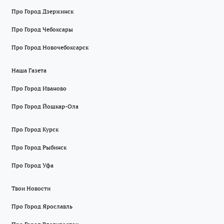
Про Город Дзержинск
Про Город Чебоксары
Про Город Новочебоксарск
Наша Газета
Про Город Иваново
Про Город Йошкар-Ола
Про Город Курск
Про Город Рыбинск
Про Город Уфа
Твои Новости
Про Город Ярославль