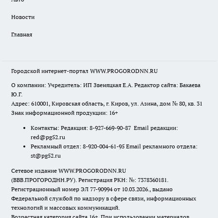
Новости
Главная
Городской интернет-портал WWW.PROGORODNN.RU
О компании: Учредитель: ИП Звеняцкая Е.А. Редактор сайта: Бакаева
Ю.Г.
Адрес: 610001, Кировская область, г. Киров, ул. Азина, дом № 80, кв. 31
Знак информационной продукции: 16+
Контакты: Редакция: 8-927-669-90-87 Email редакции:
red@pg52.ru
Рекламный отдел: 8-920-004-61-95 Email рекламного отдела:
st@pg52.ru
Сетевое издание WWW.PROGORODNN.RU
(ВВВ.ПРОГОРОДНН.РУ). Регистрация РКН: №: 7378360181.
Регистрационный номер ЭЛ 77-90994 от 10.03.2026., выдано
Федеральной службой по надзору в сфере связи, информационных
технологий и массовых коммуникаций.
Возрастная категория сайта 16+. При использовании материалов