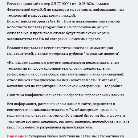
Регистрационный номер ЭЛ 77-90994 от 10.03.2026., выдано
Федеральной службой по надзору в сфере связи, информационных
технологий и массовых коммуникаций.
Возрастная категория сайта 16+. При использовании материалов
новостного портала progorodnn.ru гиперссылка на ресурс
обязательна
,
в противном случае будут применены нормы
законодательства РФ об авторских и смежных правах.
Редакция портала не несет ответственности за комментарии
пользователей, а также материалы рубрики "народные новости".
«На информационном ресурсе применяются рекомендательные
технологии (информационные технологии предоставления
информации на основе сбора, систематизации и анализа сведений,
относящихся к предпочтениям пользователей сети "Интернет",
находящихся на территории Российской Федерации)».
Подробнее
Политика конфиденциальности и обработки персональных данных
Вся информация, размещенная на данном сайте, охраняется в
соответствии с законодательством РФ об авторском праве и не
подлежит использованию кем-либо в какой бы то ни было форме, в
том числе воспроизведению, распространению, переработке не иначе
как с письменного разрешения правообладателя.
Внимание!
Совершая любые действия на сайте, вы автоматически