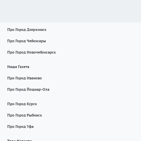
Про Город Дзержинск
Про Город Чебоксары
Про Город Новочебоксарск
Наша Газета
Про Город Иваново
Про Город Йошкар-Ола
Про Город Курск
Про Город Рыбинск
Про Город Уфа
Твои Новости