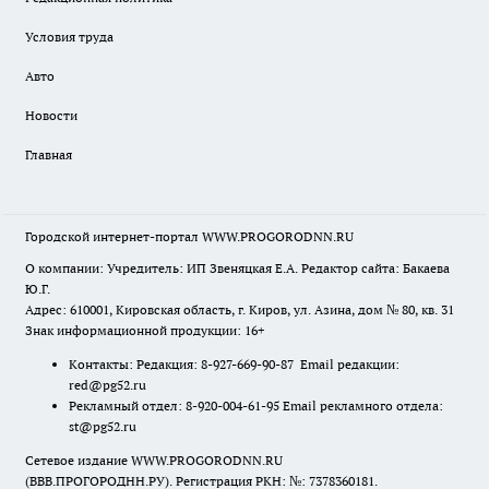
Условия труда
Авто
Новости
Главная
Городской интернет-портал WWW.PROGORODNN.RU
О компании: Учредитель: ИП Звеняцкая Е.А. Редактор сайта: Бакаева
Ю.Г.
Адрес: 610001, Кировская область, г. Киров, ул. Азина, дом № 80, кв. 31
Знак информационной продукции: 16+
Контакты: Редакция: 8-927-669-90-87 Email редакции:
red@pg52.ru
Рекламный отдел: 8-920-004-61-95 Email рекламного отдела:
st@pg52.ru
Сетевое издание WWW.PROGORODNN.RU
(ВВВ.ПРОГОРОДНН.РУ). Регистрация РКН: №: 7378360181.