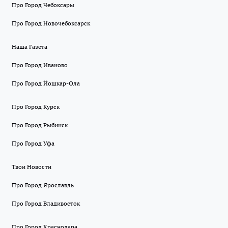
Про Город Чебоксары
Про Город Новочебоксарск
Наша Газета
Про Город Иваново
Про Город Йошкар-Ола
Про Город Курск
Про Город Рыбинск
Про Город Уфа
Твои Новости
Про Город Ярославль
Про Город Владивосток
Про Город Краснодара