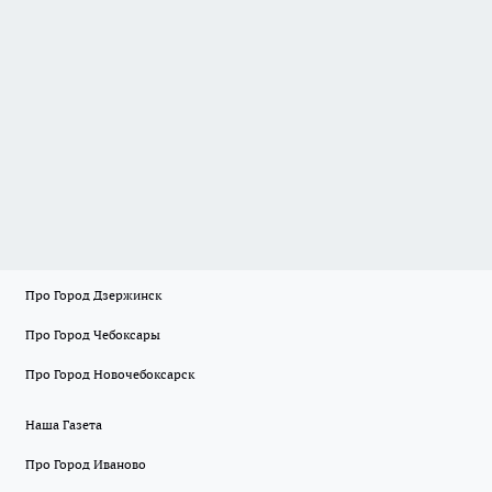
Про Город Дзержинск
Про Город Чебоксары
Про Город Новочебоксарск
Наша Газета
Про Город Иваново