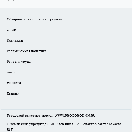
Обзорные статьи и пресс-релизы
О нас
Контакты
Редакционная политика
Условия труда
Авто
Новости
Главная
Городской интернет-портал WWW.PROGORODNN.RU
О компании: Учредитель: ИП Звеняцкая Е.А. Редактор сайта: Бакаева
Ю.Г.