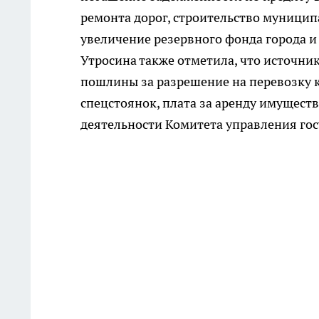
ремонта дорог, строительство муницип
увеличение резервного фонда города и
Утросина также отметила, что источни
пошлины за разрешение на перевозку 
спецстоянок, плата за аренду имуществ
деятельности Комитета управления го