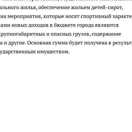
ального жилья, обеспечение жильем детей-сирот,
 на мероприятия, которые носят спортивный характе
ками новых доходов в бюджете города являются
крупногабаритных и опасных грузов, содержание
а и другое. Основная сумма будет получена в результ
сударственным имуществом.