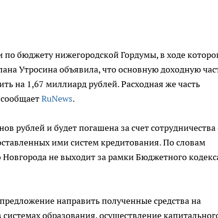
и по бюджету нижегородской Гордумы, в ходе которо
ана Утросина объявила, что основную доходную час
ть на 1,67 миллиард рублей. Расходная же часть
м сообщает
RuNews
.
ов рублей и будет погашена за счет сотрудничества 
оставленных ими систем кредитования. По словам
 Новгорода не выходит за рамки Бюджетного кодекс
о предложение направить полученные средства на
 системах образования, осуществление капитальног