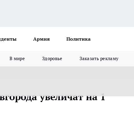
иденты
Армия
Политика
В мире
Здоровье
Заказать рекламу
города увеличат на 1