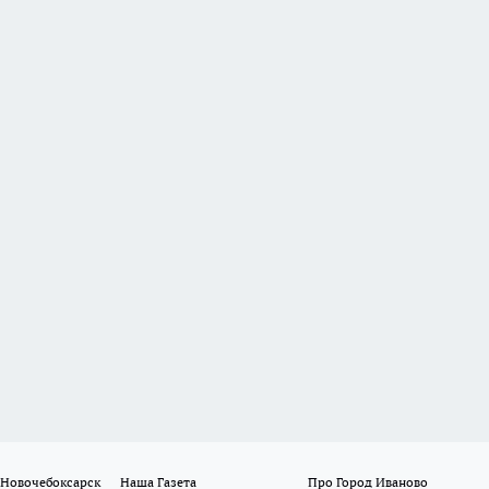
 Новочебоксарск
Наша Газета
Про Город Иваново