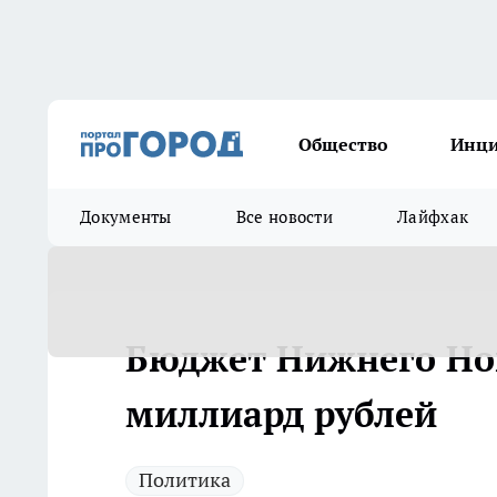
Общество
Инц
Документы
Все новости
Лайфхак
Бюджет Нижнего Нов
миллиард рублей
Политика