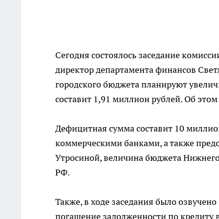
Сегодня состоялось заседание комисси
директор департамента финансов Светл
городского бюджета планируют увеличи
составит 1,91 миллион рублей. Об это
Дефицитная сумма составит 10 миллион
коммерческими банками, а также пред
Утросиной, величина бюджета Нижнего
РФ.
Также, в ходе заседания было озвучен
погашение задолженности по кредиту в