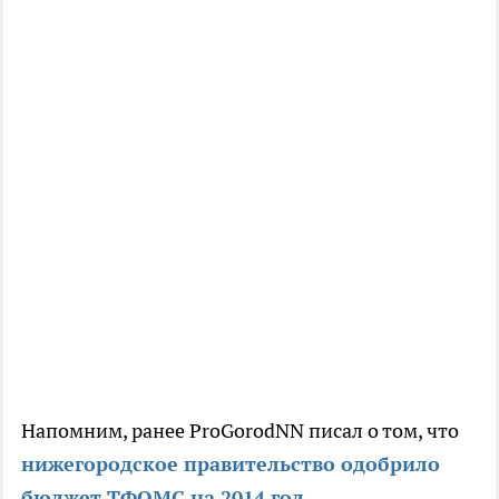
Напомним, ранее ProGorodNN писал о том, что
нижегородское правительство одобрило
бюджет ТФОМС на 2014 год.