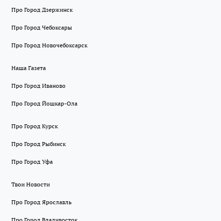
Про Город Дзержинск
Про Город Чебоксары
Про Город Новочебоксарск
Наша Газета
Про Город Иваново
Про Город Йошкар-Ола
Про Город Курск
Про Город Рыбинск
Про Город Уфа
Твои Новости
Про Город Ярославль
Про Город Владивосток