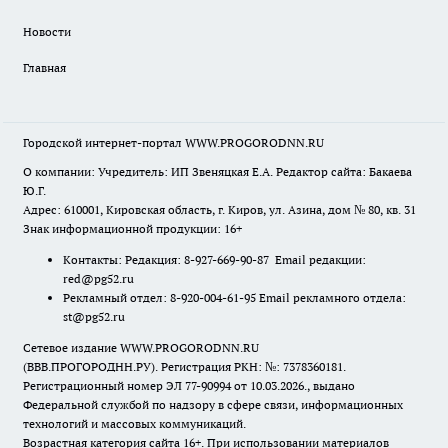
Новости
Главная
Городской интернет-портал WWW.PROGORODNN.RU
О компании: Учредитель: ИП Звеняцкая Е.А. Редактор сайта: Бакаева
Ю.Г.
Адрес: 610001, Кировская область, г. Киров, ул. Азина, дом № 80, кв. 31
Знак информационной продукции: 16+
Контакты: Редакция: 8-927-669-90-87 Email редакции:
red@pg52.ru
Рекламный отдел: 8-920-004-61-95 Email рекламного отдела:
st@pg52.ru
Сетевое издание WWW.PROGORODNN.RU
(ВВВ.ПРОГОРОДНН.РУ). Регистрация РКН: №: 7378360181.
Регистрационный номер ЭЛ 77-90994 от 10.03.2026., выдано
Федеральной службой по надзору в сфере связи, информационных
технологий и массовых коммуникаций.
Возрастная категория сайта 16+. При использовании материалов