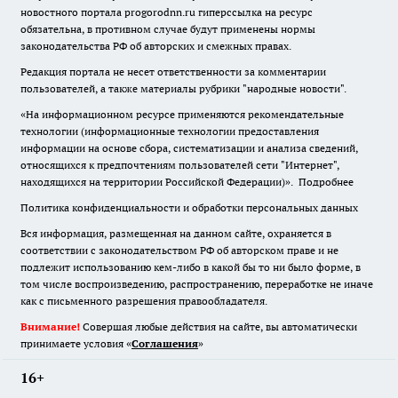
новостного портала progorodnn.ru гиперссылка на ресурс
обязательна
,
в противном случае будут применены нормы
законодательства РФ об авторских и смежных правах.
Редакция портала не несет ответственности за комментарии
пользователей, а также материалы рубрики "народные новости".
«На информационном ресурсе применяются рекомендательные
технологии (информационные технологии предоставления
информации на основе сбора, систематизации и анализа сведений,
относящихся к предпочтениям пользователей сети "Интернет",
находящихся на территории Российской Федерации)».
Подробнее
Политика конфиденциальности и обработки персональных данных
Вся информация, размещенная на данном сайте, охраняется в
соответствии с законодательством РФ об авторском праве и не
подлежит использованию кем-либо в какой бы то ни было форме, в
том числе воспроизведению, распространению, переработке не иначе
как с письменного разрешения правообладателя.
Внимание!
Совершая любые действия на сайте, вы автоматически
принимаете условия «
Cоглашения
»
16+