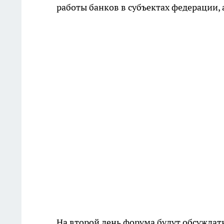
работы банков в субъектах федерации,
На второй день форума будут обсужда