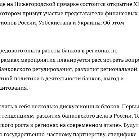
оде на Нижегородской ярмарке состоится открытие X
 котором примут участие представители финансовых
гионов России, Узбекистана и Украины. Об этом
редового опыта работы банков в регионах по
 рамках мероприятия планируется рассмотреть вопр
банковского регулирования, развития региональной
ной политики в деятельности банков, выгод и
дитования.
ючать в себя несколько дискуссионных блоков. Перв
тенденциям развития банковского дела в России. Т
кого роста в регионах на современном этапе». Будут
о государственно-частному партнерству, специфике