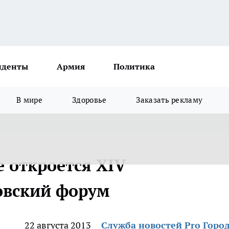
иденты
Армия
Политика
В мире
Здоровье
Заказать рекламу
 откроется XIV
овский форум
22 августа 2013
Служба новостей Pro Горо