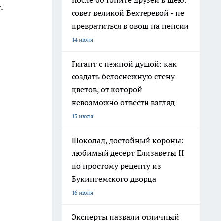
После 60 гоните друзей в шею:
.
совет великой Бехтеревой - не
превратиться в овощ на пенсии
14 июля
Гигант с нежной душой: как
создать белоснежную стену
цветов, от которой
невозможно отвести взгляд
13 июля
Шоколад, достойный короны:
любимый десерт Елизаветы II
по простому рецепту из
Букингемского дворца
16 июля
Эксперты назвали отличный