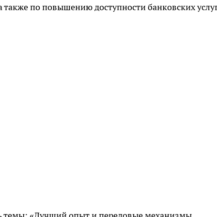
 а также по повышению доступности банковских услуг
ть темы: «Лучший опыт и передовые механизмы