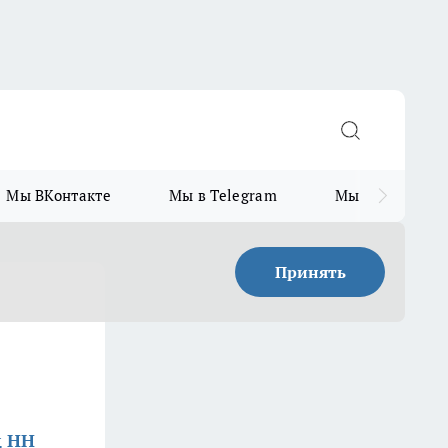
Мы ВКонтакте
Мы в Telegram
Мы в MAX
Принять
д НН