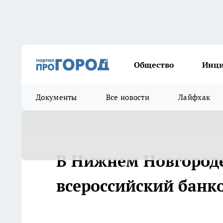
Общество
Инц
Документы
Все новости
Лайфхак
В Нижнем Новгороде
всероссийский банк