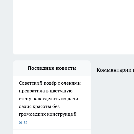
Последние новости
Комментарии н
Советский ковёр с оленями
превратила в цветущую
стену: как сделать из дачи
оазис красоты без
громоздких конструкций
01:32