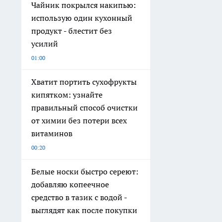
Чайник покрылся накипью:
использую один кухонный
продукт - блестит без
усилий
01:00
Хватит портить сухофрукты
кипятком: узнайте
правильный способ очистки
от химии без потери всех
витаминов
00:20
Белые носки быстро сереют:
добавляю копеечное
средство в тазик с водой -
выглядят как после покупки